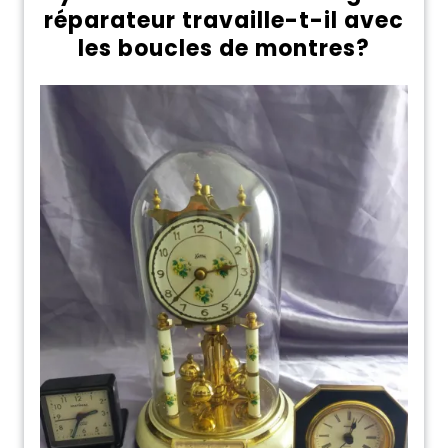
réparateur travaille-t-il avec
les boucles de montres?