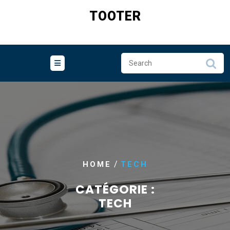
Skip
TOOTER
to
content
/
HOME
TECH
CATÉGORIE :
TECH