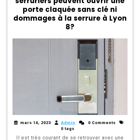
serruriers peuvent ouvrir une
porte claquée sans clé ni
dommages à la serrure à Lyon
8?
mars 14, 2023
Admin
0 Comments
0 tags
Il est très courant de se retrouver avec une