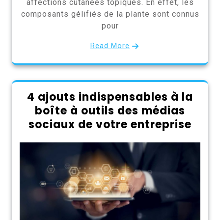
affections cutanées topiques. En effet, les
composants gélifiés de la plante sont connus
pour
Read More
4 ajouts indispensables à la
boîte à outils des médias
sociaux de votre entreprise