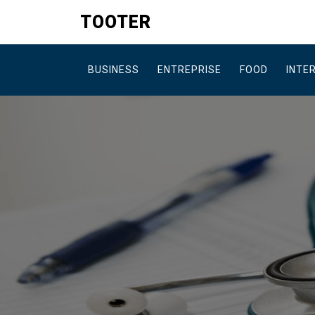
Skip
TOOTER
to
content
BUSINESS
ENTREPRISE
FOOD
INTE