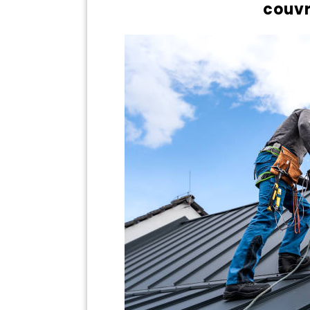
couvr