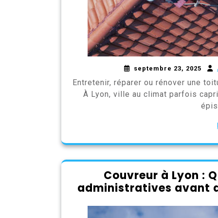
septembre 23, 2025
Entretenir, réparer ou rénover une toit
À Lyon, ville au climat parfois capr
épis
Couvreur à Lyon : 
administratives avant d