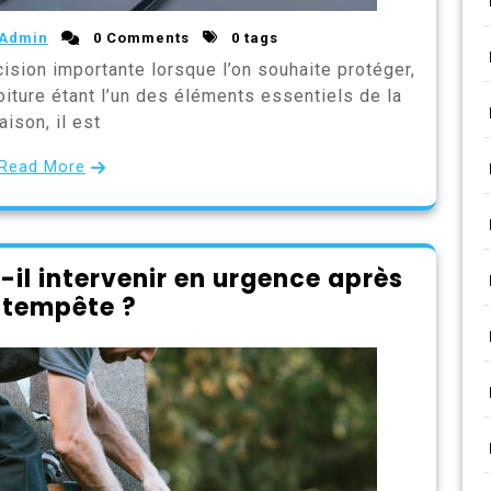
Admin
0 Comments
0 tags
ision importante lorsque l’on souhaite protéger,
toiture étant l’un des éléments essentiels de la
ison, il est
Read More
-il intervenir en urgence après
 tempête ?