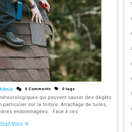
Admin
0 Comments
0 tags
étéorologiques qui peuvent causer des dégâts
 particulier sur la toiture. Arrachage de tuiles,
outtières endommagées… Face à ces
Read More