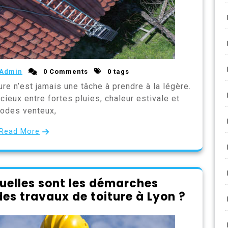
Admin
0 Comments
0 tags
ure n’est jamais une tâche à prendre à la légère.
icieux entre fortes pluies, chaleur estivale et
odes venteux,
Read More
Quelles sont les démarches
es travaux de toiture à Lyon ?