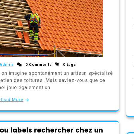
Admin
0 Comments
0 tags
, on imagine spontanément un artisan spécialisé
tretien des toitures. Mais saviez-vous que ce
nel joue également un
Read More
 ou labels rechercher chez un