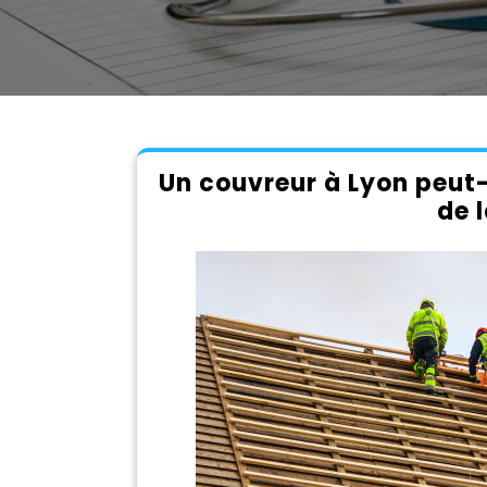
Un couvreur à Lyon peut-i
de l