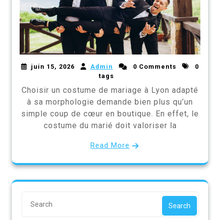
juin 15, 2026
Admin
0 Comments
0
tags
Choisir un costume de mariage à Lyon adapté
à sa morphologie demande bien plus qu’un
simple coup de cœur en boutique. En effet, le
costume du marié doit valoriser la
Read More
Search