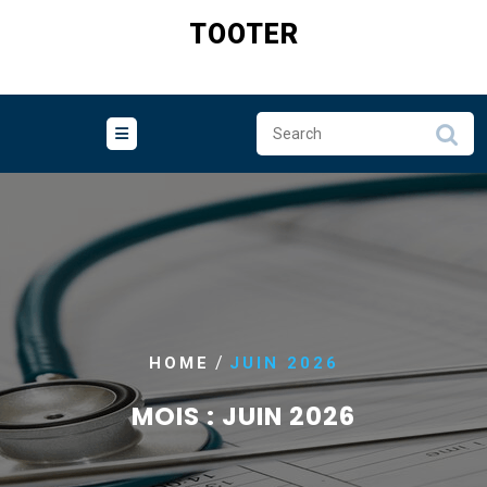
Skip
TOOTER
to
content
/
HOME
JUIN 2026
MOIS :
JUIN 2026