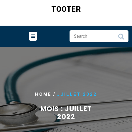
Skip
TOOTER
to
content
/
HOME
JUILLET 2022
MOIS :
JUILLET
2022