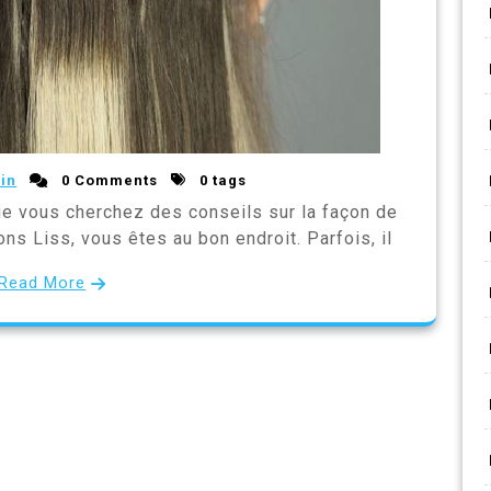
in
0 Comments
0 tags
ue vous cherchez des conseils sur la façon de
ns Liss, vous êtes au bon endroit. Parfois, il
Read More