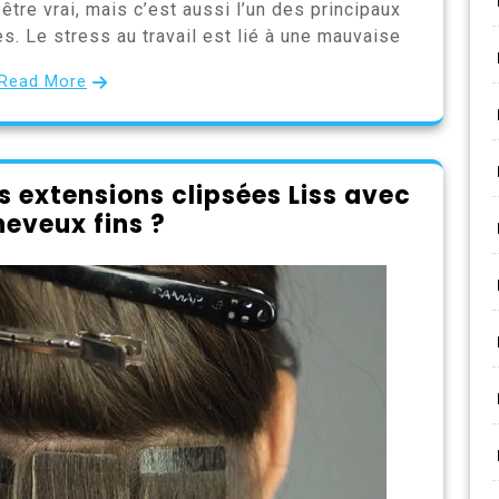
être vrai, mais c’est aussi l’un des principaux
s. Le stress au travail est lié à une mauvaise
Read More
extensions clipsées Liss avec
heveux fins ?