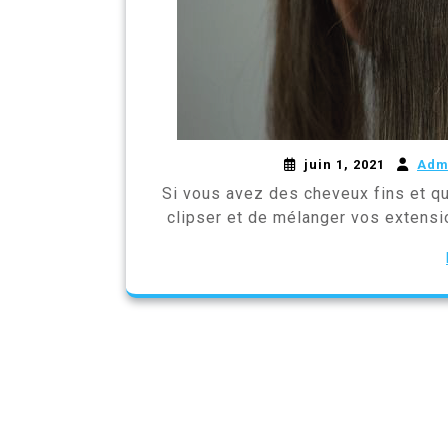
juin 1, 2021
Adm
Si vous avez des cheveux fins et q
clipser et de mélanger vos extensio