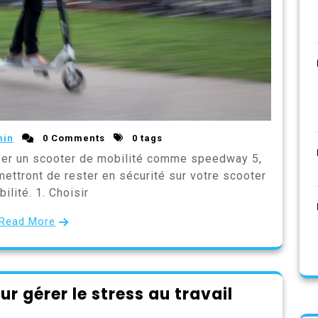
min
0 Comments
0 tags
liser un scooter de mobilité comme speedway 5,
ettront de rester en sécurité sur votre scooter
ilité. 1. Choisir
Read More
r gérer le stress au travail