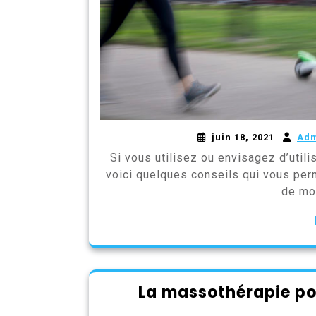
juin 18, 2021
Ad
Si vous utilisez ou envisagez d’uti
voici quelques conseils qui vous perm
de mob
La massothérapie pou