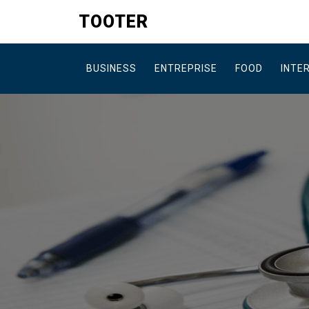
Skip
TOOTER
to
content
BUSINESS
ENTREPRISE
FOOD
INTE