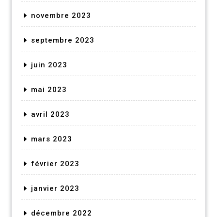
novembre 2023
septembre 2023
juin 2023
mai 2023
avril 2023
mars 2023
février 2023
janvier 2023
décembre 2022