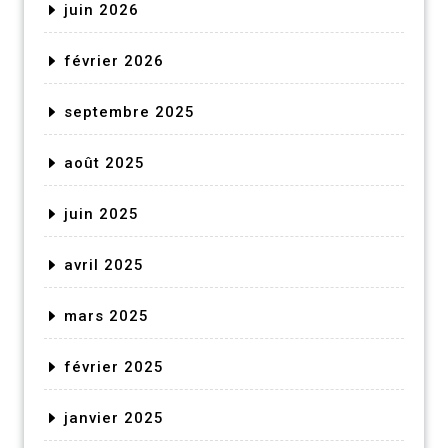
juin 2026
février 2026
septembre 2025
août 2025
juin 2025
avril 2025
mars 2025
février 2025
janvier 2025