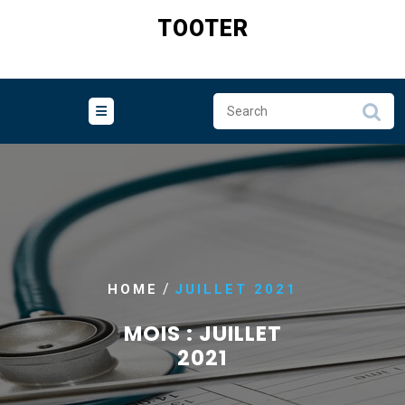
Skip
TOOTER
to
content
/
HOME
JUILLET 2021
MOIS :
JUILLET
2021