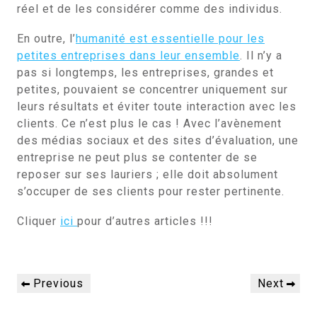
réel et de les considérer comme des individus.
En outre, l’
humanité est essentielle pour les
petites entreprises dans leur ensemble
. Il n’y a
pas si longtemps, les entreprises, grandes et
petites, pouvaient se concentrer uniquement sur
leurs résultats et éviter toute interaction avec les
clients. Ce n’est plus le cas ! Avec l’avènement
des médias sociaux et des sites d’évaluation, une
entreprise ne peut plus se contenter de se
reposer sur ses lauriers ; elle doit absolument
s’occuper de ses clients pour rester pertinente.
Cliquer
ici
pour d’autres articles !!!
Navigation
Previous
Next
Previous
Next
de
Post
Post
l’article