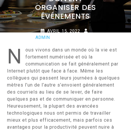
ORGANISER DES
ÉVÉNEMENTS
AVRIL 15, 2022
ADMIN
0 COMMENTS
0 TAGS
N
ous vivons dans un monde où la vie est
fortement numérisée et où la
communication se fait généralement par
Internet plutôt que face à face. Même les
collègues qui passent leurs journées à quelques
mètres l’un de l’autre s’envoient généralement
des courriels au lieu de se lever, de faire
quelques pas et de communiquer en personne.
Heureusement, la plupart des avancées
technologiques nous ont permis de travailler
mieux et plus efficacement, mais parfois ces
avantages pour la productivité peuvent nuire à