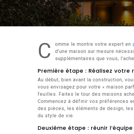
C
omme le montre votre expert en
d’une maison sur mesure nécessi
supplémentaires que vous, l’achet
Première étape : Réalisez votre 
Au début, bien avant la construction, v
vous envisagez pour votre « maison par
feuilles. Faites le tour des maisons ache
Commencez à définir vos préférences en c
des pièces, les éléments de design, les
du style de vie.
Deuxième étape : réunir l’équipe