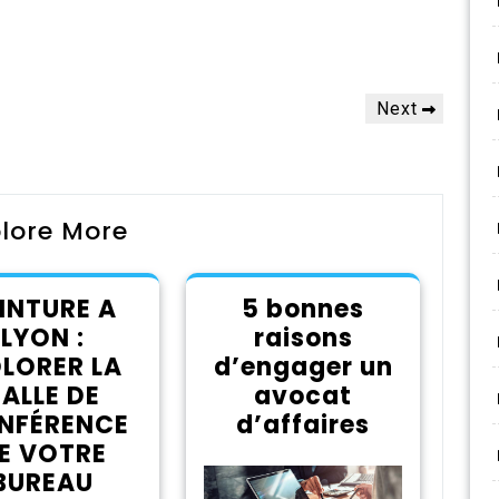
Next
Next
Post
lore More
INTURE A
5 bonnes
LYON :
raisons
LORER LA
d’engager un
ALLE DE
avocat
NFÉRENCE
d’affaires
E VOTRE
BUREAU