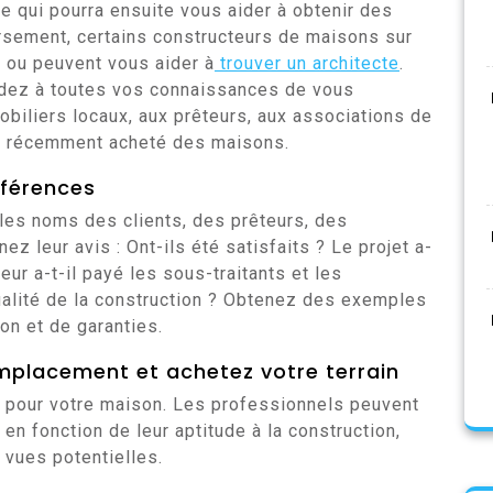
e qui pourra ensuite vous aider à obtenir des
ersement, certains constructeurs de maisons sur
 ou peuvent vous aider à
trouver un architecte
.
dez à toutes vos connaissances de vous
iliers locaux, aux prêteurs, aux associations de
nt récemment acheté des maisons.
éférences
les noms des clients, des prêteurs, des
ez leur avis : Ont-ils été satisfaits ? Le projet a-
eur a-t-il payé les sous-traitants et les
qualité de la construction ? Obtenez des exemples
on et de garanties.
mplacement et achetez votre terrain
in pour votre maison. Les professionnels peuvent
 en fonction de leur aptitude à la construction,
 vues potentielles.