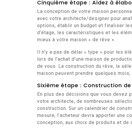
Cinquième étape : Aidez à élabor
La conception de votre maison personna
avec votre architecte/designer pour ana
options, établir un budget et finaliser 
d’étage, les caractéristiques et les élém
mieux à votre maison « de rêve ».
Il n’y a pas de délai « type » pour les é
lors de l’achat d’une maison de product
de vous. La construction du rêve, la séle
maison peuvent prendre quelques mois, 
Sixième étape : Construction de 
En plus des décisions que vous devez p
votre architecte, de nombreuses sélect
construction. Sur un calendrier de const
mesure, l’acheteur devra apporter une c
conception, aux choix de produits et de