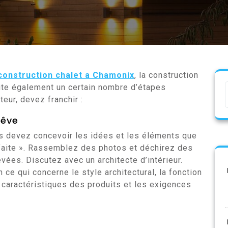
construction chalet a Chamonix
, la construction
te également un certain nombre d’étapes
eur, devez franchir :
rêve
ous devez concevoir les idées et les éléments que
faite ». Rassemblez des photos et déchirez des
vées. Discutez avec un architecte d’intérieur.
e qui concerne le style architectural, la fonction
 caractéristiques des produits et les exigences