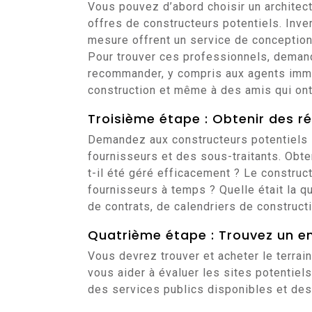
Vous pouvez d’abord choisir un architect
offres de constructeurs potentiels. Inv
mesure offrent un service de conception
Pour trouver ces professionnels, deman
recommander, y compris aux agents immob
construction et même à des amis qui o
Troisième étape : Obtenir des r
Demandez aux constructeurs potentiels 
fournisseurs et des sous-traitants. Obten
t-il été géré efficacement ? Le construct
fournisseurs à temps ? Quelle était la 
de contrats, de calendriers de constructi
Quatrième étape : Trouvez un e
Vous devrez trouver et acheter le terra
vous aider à évaluer les sites potentiels
des services publics disponibles et des