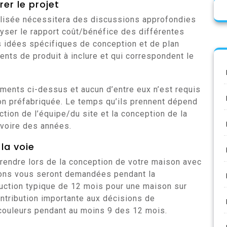
er le projet
lisée nécessitera des discussions approfondies
lyser le rapport coût/bénéfice des différentes
les idées spécifiques de conception et de plan
ents de produit à inclure et qui correspondent le
léments ci-dessus et aucun d’entre eux n’est requis
ion préfabriquée. Le temps qu’ils prennent dépend
ction de l’équipe/du site et la conception de la
voire des années.
la voie
rendre lors de la conception de votre maison avec
ions vous seront demandées pendant la
ruction typique de 12 mois pour une maison sur
ontribution importante aux décisions de
 couleurs pendant au moins 9 des 12 mois.