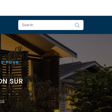
ES POUR
ON SUR
GS