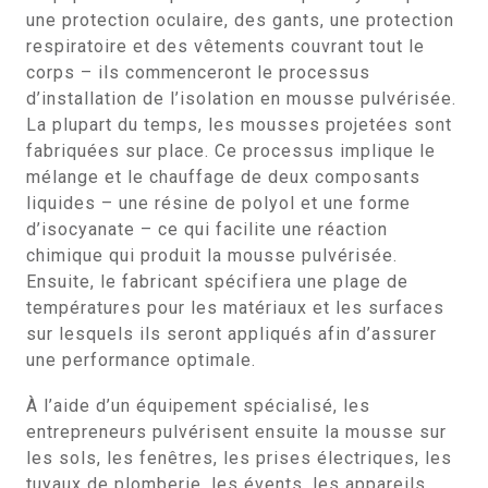
une protection oculaire, des gants, une protection
respiratoire et des vêtements couvrant tout le
corps – ils commenceront le processus
d’installation de l’isolation en mousse pulvérisée.
La plupart du temps, les mousses projetées sont
fabriquées sur place. Ce processus implique le
mélange et le chauffage de deux composants
liquides – une résine de polyol et une forme
d’isocyanate – ce qui facilite une réaction
chimique qui produit la mousse pulvérisée.
Ensuite, le fabricant spécifiera une plage de
températures pour les matériaux et les surfaces
sur lesquels ils seront appliqués afin d’assurer
une performance optimale.
À l’aide d’un équipement spécialisé, les
entrepreneurs pulvérisent ensuite la mousse sur
les sols, les fenêtres, les prises électriques, les
tuyaux de plomberie, les évents, les appareils