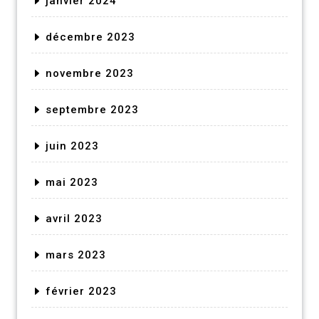
janvier 2024
décembre 2023
novembre 2023
septembre 2023
juin 2023
mai 2023
avril 2023
mars 2023
février 2023