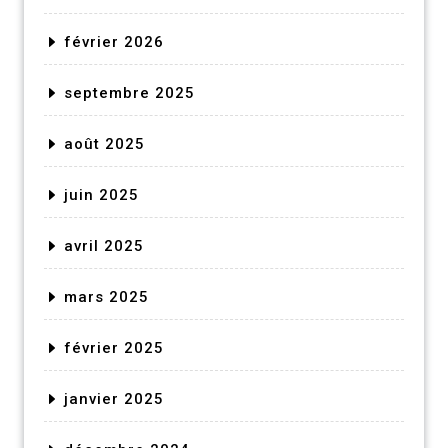
février 2026
septembre 2025
août 2025
juin 2025
avril 2025
mars 2025
février 2025
janvier 2025