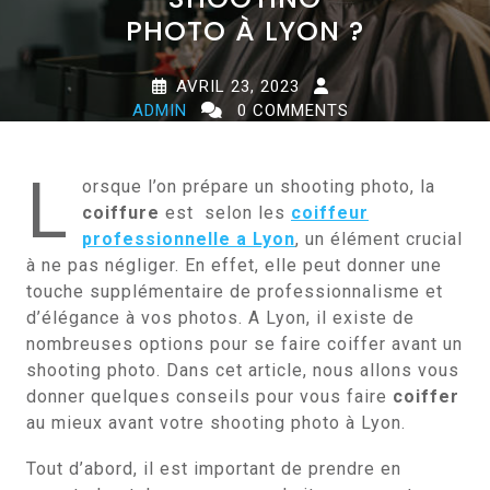
PHOTO À LYON ?
AVRIL 23, 2023
ADMIN
0 COMMENTS
0 TAGS
L
orsque l’on prépare un shooting photo, la
coiffure
est selon les
coiffeur
professionnelle a Lyon
, un élément crucial
à ne pas négliger. En effet, elle peut donner une
touche supplémentaire de professionnalisme et
d’élégance à vos photos. A Lyon, il existe de
nombreuses options pour se faire coiffer avant un
shooting photo. Dans cet article, nous allons vous
donner quelques conseils pour vous faire
coiffer
au mieux avant votre shooting photo à Lyon.
Tout d’abord, il est important de prendre en