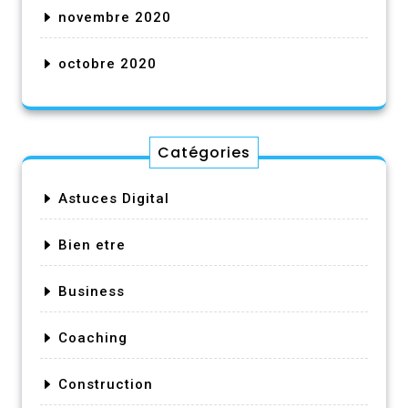
novembre 2020
octobre 2020
Catégories
Astuces Digital
Bien etre
Business
Coaching
Construction