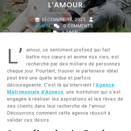
L’AMOUR
DÉCEMBRE 15, 2023
ADMIN
0 COMMENTS
0 TAGS
L’
amour, ce sentiment profond qui fait
battre nos cœurs et anime nos vies, est
recherché par des milliers de personnes
chaque jour. Pourtant, trouver le partenaire idéal
peut être une quête ardue et parfois
décourageante. C’est là qu’intervient l’
Agence
Matrimoniale d’Annecy
, une institution qui s’est
engagée à réaliser les aspirations et les rêves de
ses clients dans leur recherche de l’amour.
Découvrons comment cette agence réussit à
valider ces désirs.