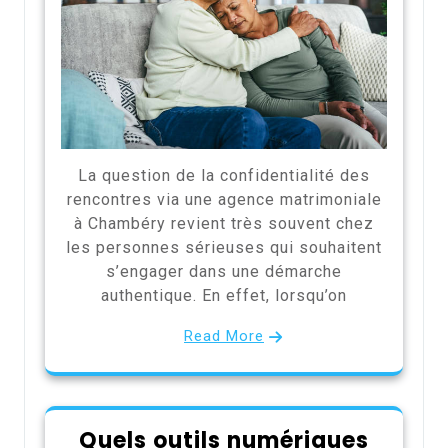
La question de la confidentialité des
rencontres via une agence matrimoniale
à Chambéry revient très souvent chez
les personnes sérieuses qui souhaitent
s’engager dans une démarche
authentique. En effet, lorsqu’on
Read More
Quels outils numériques