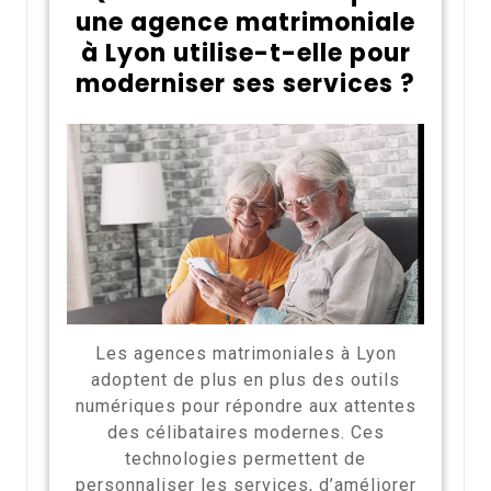
une agence matrimoniale
à Lyon utilise-t-elle pour
moderniser ses services ?
Les agences matrimoniales à Lyon
adoptent de plus en plus des outils
numériques pour répondre aux attentes
des célibataires modernes. Ces
technologies permettent de
personnaliser les services, d’améliorer