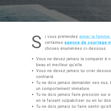
S
i vous prétendez
aimer la femme 
certaines
agence de courtage m
choses énumérées ci-dessous.
Vous ne devez jamais la comparer à vot
beau et meilleur qu’elle.
Vous ne devez jamais lui crier dessus
contrarié.
Tu ne dois jamais demander ses nus, l
un comportement immature.
Tu ne dois jamais faire pression sur e
en la faisant culpabiliser ou en lui do
Tu ne dois jamais lui faire sentir qu’e