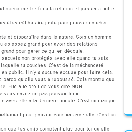
ut mieux mettre fin à la relation et passer à autre
us êtes célibataire juste pour pouvoir coucher
te et disparaître dans la nature. Sois un homme
 tu es assez grand pour avoir des relations
 grand pour gérer ce qui en découle.
s sexuels non protégés avec elle quand tu sais
 laquelle tu couches. C’est de la méchanceté.
en public. Il n’y a aucune excuse pour faire cela.
e parce qu’elle vous a repoussé. Cela montre que
e. Elle a le droit de vous dire NON.
 vous savez ne pas pouvoir tenir.
s avec elle à la dernière minute. C’est un manque
nnellement pour pouvoir coucher avec elle. C’est un
ion que tes amis comptent plus pour toi qu’elle.