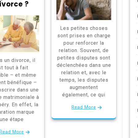
ivorce ?
Les petites choses
sont prises en charge
pour renforcer la
relation. Souvent, de
petites disputes sont
 un divorce, il
déclenchées dans une
t tout à fait
relation et, avec le
ible – et même
temps, les disputes
nt bénéfique –
augmentent
nscrire dans une
également, ce qui
 matrimoniale à
ry. En effet, la
Read More
ration marque
une étape
Read More