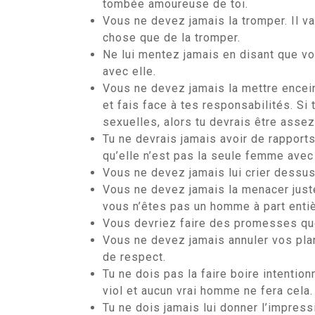
tombée amoureuse de toi.
Vous ne devez jamais la tromper. Il va
chose que de la tromper.
Ne lui mentez jamais en disant que vo
avec elle.
Vous ne devez jamais la mettre encein
et fais face à tes responsabilités. Si
sexuelles, alors tu devrais être assez
Tu ne devrais jamais avoir de rapport
qu’elle n’est pas la seule femme avec
Vous ne devez jamais lui crier dessus 
Vous ne devez jamais la menacer just
vous n’êtes pas un homme à part entièr
Vous devriez faire des promesses que
Vous ne devez jamais annuler vos plan
de respect.
Tu ne dois pas la faire boire intentio
viol et aucun vrai homme ne fera cela.
Tu ne dois jamais lui donner l’impress