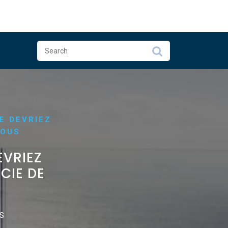
E DEVRIEZ
VOUS
EVRIEZ
CIE DE
S