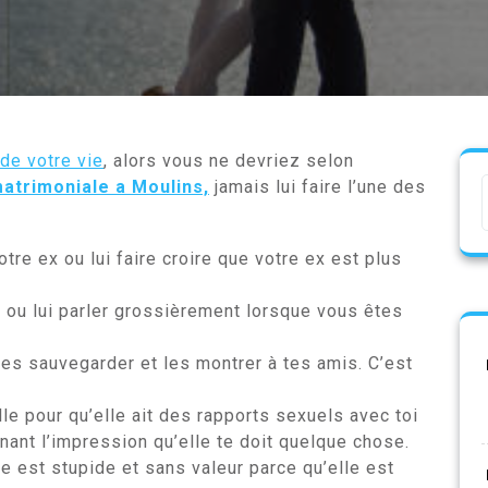
de votre vie
, alors vous ne devriez selon
atrimoniale a Moulins,
jamais lui faire l’une des
re ex ou lui faire croire que votre ex est plus
 ou lui parler grossièrement lorsque vous êtes
es sauvegarder et les montrer à tes amis. C’est
lle pour qu’elle ait des rapports sexuels avec toi
nnant l’impression qu’elle te doit quelque chose.
lle est stupide et sans valeur parce qu’elle est