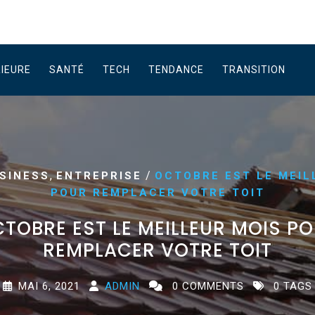
RIEURE
SANTÉ
TECH
TENDANCE
TRANSITION
,
/
SINESS
ENTREPRISE
OCTOBRE EST LE MEIL
POUR REMPLACER VOTRE TOIT
TOBRE EST LE MEILLEUR MOIS P
REMPLACER VOTRE TOIT
MAI 6, 2021
ADMIN
0 COMMENTS
0 TAGS