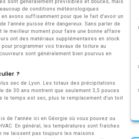
es sont généralement prévisibles et douces, mais
s beaucoup de conditions météorologiques
 en avons suffisamment pour que le fait d’avoir un
 de l’année puisse être dangereux. Sans parler de
st le meilleur moment pour faire une bonne affaire
reurs ont des matériaux supplémentaires en stock
t pour programmer vos travaux de toiture au
 couvreurs sont généralement bien pourvus en
ulier ?
plus sec de Lyon. Les totaux des précipitations
ode de 30 ans montrent que seulement 3,5 pouces
us le temps est sec, plus le remplacement d’un toit
is de l’année ici en Géorgie où vous pouvez ou
HVAC. En général, les températures sont fraîches
e ne laissent pas toujours les maisons