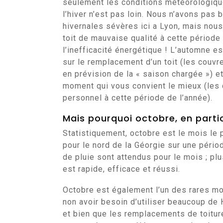
seulement les conditions météorologiqu
l’hiver n’est pas loin. Nous n’avons pa
hivernales sévères ici a Lyon, mais nous
toit de mauvaise qualité à cette période
l’inefficacité énergétique ! L’automne e
sur le remplacement d’un toit (les couv
en prévision de la « saison chargée ») e
moment qui vous convient le mieux (les
personnel à cette période de l’année).
Mais pourquoi octobre, en partic
Statistiquement, octobre est le mois le 
pour le nord de la Géorgie sur une péri
de pluie sont attendus pour le mois ; pl
est rapide, efficace et réussi.
Octobre est également l’un des rares mo
non avoir besoin d’utiliser beaucoup de 
et bien que les remplacements de toitur