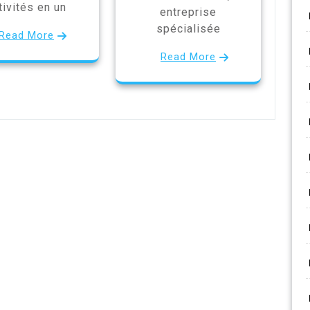
tivités en un
entreprise
spécialisée
Read More
Read More