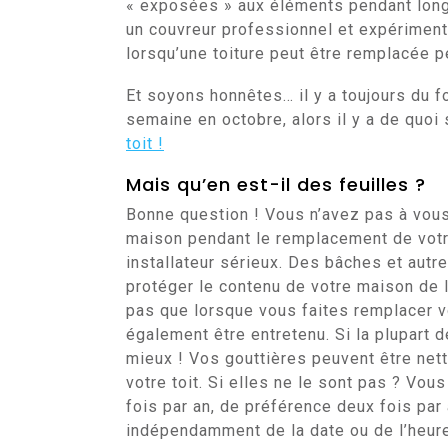
« exposées » aux éléments pendant longt
un couvreur professionnel et expérimenté
lorsqu’une toiture peut être remplacée 
Et soyons honnêtes… il y a toujours du fo
semaine en octobre, alors il y a de quoi
toit !
Mais qu’en est-il des feuilles ?
Bonne question ! Vous n’avez pas à vous 
maison pendant le remplacement de votre 
installateur sérieux. Des bâches et autr
protéger le contenu de votre maison de l
pas que lorsque vous faites remplacer vo
également être entretenu. Si la plupart 
mieux ! Vos gouttières peuvent être ne
votre toit. Si elles ne le sont pas ? Vo
fois par an, de préférence deux fois par
indépendamment de la date ou de l’heure 