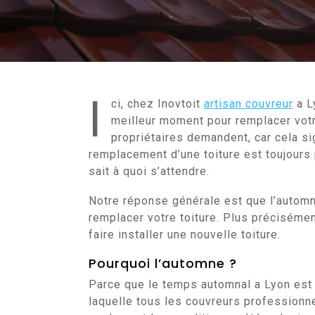
I
ci, chez Inovtoit
artisan couvreur
a L
meilleur moment pour remplacer votr
propriétaires demandent, car cela si
remplacement d’une toiture est toujours 
sait à quoi s’attendre.
Notre réponse générale est que l’automn
remplacer votre toiture. Plus précisémen
faire installer une nouvelle toiture.
Pourquoi l’automne ?
Parce que le temps automnal a Lyon est p
laquelle tous les couvreurs professionn