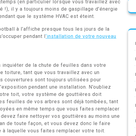
emps (en particulier lorsque vous travaillez avec
 !), il y a toujours moins de gaspillage d’énergie
pendant que le système HVAC est éteint.
otball à l’affiche presque tous les jours de la
 s’occuper pendant l
‘installation de votre nouveau
inquiéter de la chute de feuilles dans votre
toiture, tant que vous travaillez avec un
es couvertures sont toujours utilisées pour
’exposition pendant une installation. N’oubliez
tre toit, votre système de gouttières doit
des feuilles de vos arbres sont déjà tombées, tant
ttoyées en même temps que vous faites remplacer
us devez faire nettoyer vos gouttières au moins une
 an de toute façon, et vous devez donc le faire
à laquelle vous faites remplacer votre toit.