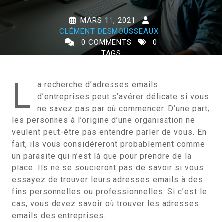
MARS 11, 2021
CLÉMENT DESMOUSSEAUX
0 COMMENTS
0
TAGS
L
a recherche d’adresses emails
d’entreprises peut s’avérer délicate si vous
ne savez pas par où commencer. D’une part,
les personnes à l’origine d’une organisation ne
veulent peut-être pas entendre parler de vous. En
fait, ils vous considéreront probablement comme
un parasite qui n’est là que pour prendre de la
place. Ils ne se soucieront pas de savoir si vous
essayez de trouver leurs adresses emails à des
fins personnelles ou professionnelles. Si c’est le
cas, vous devez savoir où trouver les adresses
emails des entreprises.