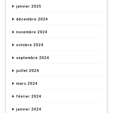
janvier 2025
décembre 2024
novembre 2024
octobre 2024
septembre 2024
juillet 2024
mars 2024
février 2024
janvier 2024