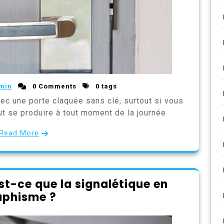
min
0 Comments
0 tags
vec une porte claquée sans clé, surtout si vous
ut se produire à tout moment de la journée
Read More
st-ce que la signalétique en
aphisme ?