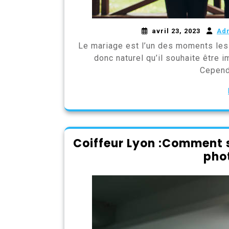
avril 23, 2023
Ad
Le mariage est l’un des moments les 
donc naturel qu’il souhaite être 
Cepend
Coiffeur Lyon :Comment s
pho