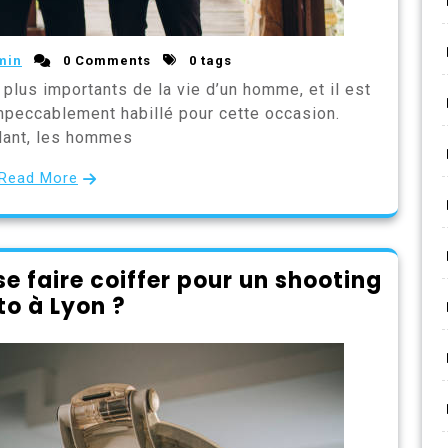
min
0 Comments
0 tags
plus importants de la vie d’un homme, et il est
impeccablement habillé pour cette occasion.
ant, les hommes
Read More
e faire coiffer pour un shooting
to à Lyon ?