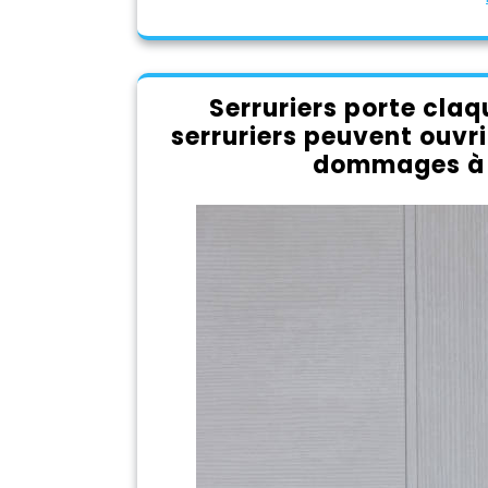
Serruriers porte claq
serruriers peuvent ouvri
dommages à l