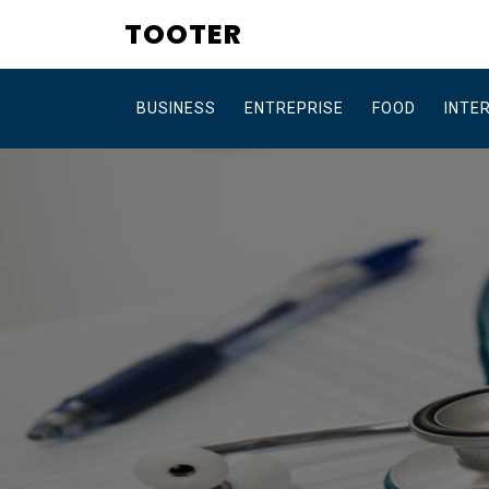
Skip
TOOTER
to
content
BUSINESS
ENTREPRISE
FOOD
INTE