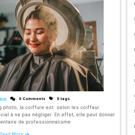
min
0 Comments
0 tags
 photo, la coiffure est selon les coiffeur
ial à ne pas négliger. En effet, elle peut donner
entaire de professionnalisme
Read More