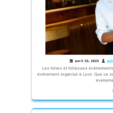
avril 23, 2023
Ad
Les hôtes et hôtesses événementie
événement organisé à Lyon. Que ce soi
événemen