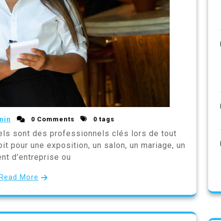
min
0 Comments
0 tags
ls sont des professionnels clés lors de tout
t pour une exposition, un salon, un mariage, un
t d’entreprise ou
Read More