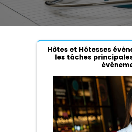
Hôtes et Hôtesses événe
les tâches principale
événemen