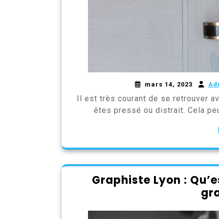
mars 14, 2023
Ad
Il est très courant de se retrouver a
êtes pressé ou distrait. Cela pe
Graphiste Lyon : Qu’e
gr