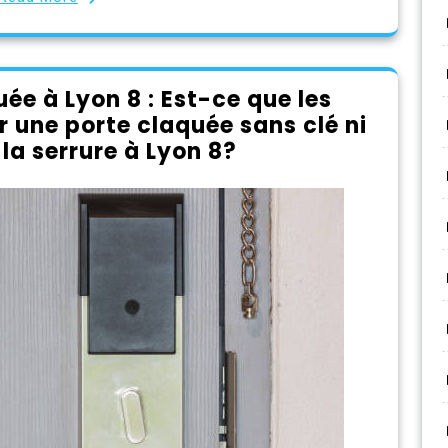
uée à Lyon 8 : Est-ce que les
r une porte claquée sans clé ni
a serrure à Lyon 8?