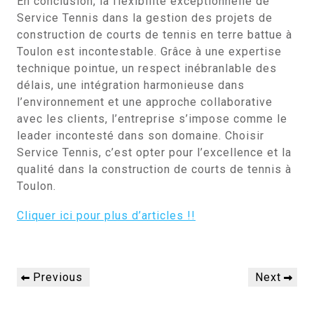
En conclusion, la flexibilité exceptionnelle de
Service Tennis dans la gestion des projets de
construction de courts de tennis en terre battue à
Toulon est incontestable. Grâce à une expertise
technique pointue, un respect inébranlable des
délais, une intégration harmonieuse dans
l’environnement et une approche collaborative
avec les clients, l’entreprise s’impose comme le
leader incontesté dans son domaine. Choisir
Service Tennis, c’est opter pour l’excellence et la
qualité dans la construction de courts de tennis à
Toulon.
Cliquer ici pour plus d’articles !!
Navigation
Previous
Next
Previous
Next
de
Post
Post
l’article