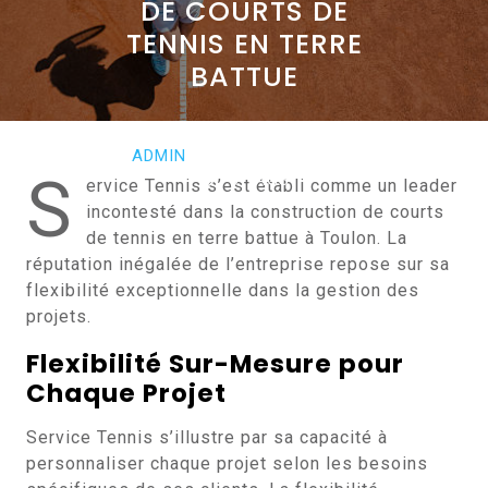
DE COURTS DE
TENNIS EN TERRE
BATTUE
FÉVRIER 2, 2024
ADMIN
0 COMMENTS
S
0 TAGS
ervice Tennis s’est établi comme un leader
incontesté dans la construction de courts
de tennis en terre battue à Toulon. La
réputation inégalée de l’entreprise repose sur sa
flexibilité exceptionnelle dans la gestion des
projets.
Flexibilité Sur-Mesure pour
Chaque Projet
Service Tennis s’illustre par sa capacité à
personnaliser chaque projet selon les besoins