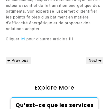
acteur essentiel de la transition énergétique des
bâtiments. Son expertise lui permet d’identifier
les points faibles d’un bâtiment en matière
d’efficacité énergétique et de proposer des
solutions adapter.
Cliquer
ici
pour d’autres articles !!!
Navigation
Previous
Next
Previous
Next
de
Post
Post
l’article
Explore More
Qu’est-ce que les services