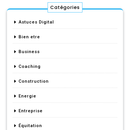
Catégories
Astuces Digital
Bien etre
Business
Coaching
Construction
Energie
Entreprise
Équitation