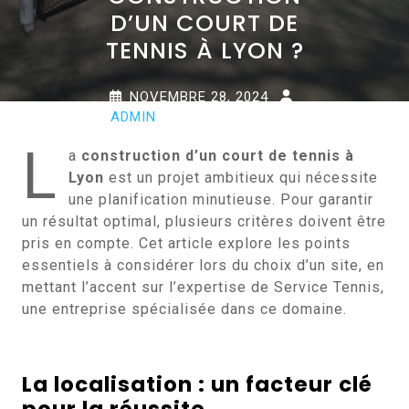
D’UN COURT DE
TENNIS À LYON ?
NOVEMBRE 28, 2024
ADMIN
0 COMMENTS
0 TAGS
L
a
construction d’un court de tennis à
Lyon
est un projet ambitieux qui nécessite
une planification minutieuse. Pour garantir
un résultat optimal, plusieurs critères doivent être
pris en compte. Cet article explore les points
essentiels à considérer lors du choix d’un site, en
mettant l’accent sur l’expertise de Service Tennis,
une entreprise spécialisée dans ce domaine.
La localisation : un facteur clé