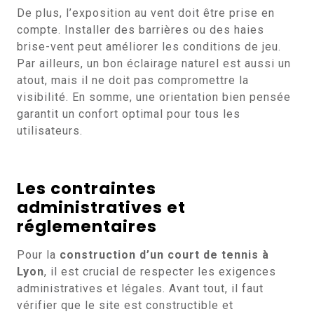
De plus, l’exposition au vent doit être prise en
compte. Installer des barrières ou des haies
brise-vent peut améliorer les conditions de jeu.
Par ailleurs, un bon éclairage naturel est aussi un
atout, mais il ne doit pas compromettre la
visibilité. En somme, une orientation bien pensée
garantit un confort optimal pour tous les
utilisateurs.
Les contraintes
administratives et
réglementaires
Pour la
construction d’un court de tennis à
Lyon
, il est crucial de respecter les exigences
administratives et légales. Avant tout, il faut
vérifier que le site est constructible et