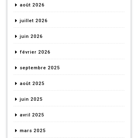
août 2026
juillet 2026
juin 2026
février 2026
septembre 2025
août 2025
juin 2025
avril 2025
mars 2025