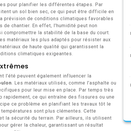
s pour planifier les différentes étapes. Par
ent un sol bien sec, ce qui peut être difficile en
la prévision de conditions climatiques favorables
 de chantier. En effet, l’humidité peut non
i compromettre la stabilité de la base du court.
 les matériaux les plus adaptés pour résister aux
matériaux de haute qualité qui garantissent la
nditions climatiques exigeantes.
extrêmes
t l’été peuvent également influencer la
oulon
. Les matériaux utilisés, comme l’asphalte ou
écifiques pour leur mise en place. Par temps très
p rapidement, ce qui entraîne des fissures ou une
ipe ce problème en planifiant les travaux tôt le
s températures sont plus clémentes. Cette
 la sécurité du terrain. Par ailleurs, ils utilisent
r gérer la chaleur, garantissant un résultat