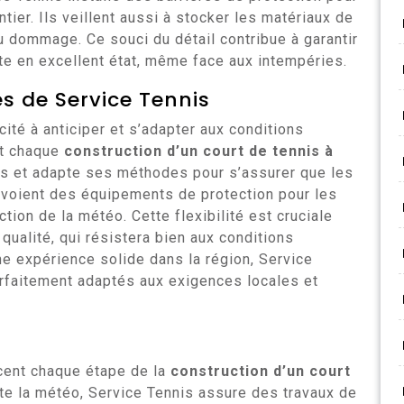
antier. Ils veillent aussi à stocker les matériaux de
u dommage. Ce souci du détail contribue à garantir
te en excellent état, même face aux intempéries.
s de Service Tennis
té à anticiper et s’adapter aux conditions
nt chaque
construction d’un court de tennis à
ons et adapte ses méthodes pour s’assurer que les
révoient des équipements de protection pour les
ction de la météo. Cette flexibilité est cruciale
qualité, qui résistera bien aux conditions
ne expérience solide dans la région, Service
arfaitement adaptés aux exigences locales et
cent chaque étape de la
construction d’un court
te la météo, Service Tennis assure des travaux de