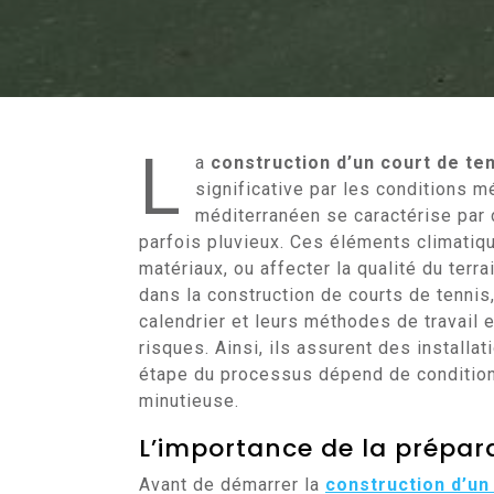
L
a
construction d’un court de te
significative par les conditions m
méditerranéen se caractérise par
parfois pluvieux. Ces éléments climatiq
matériaux, ou affecter la qualité du terr
dans la construction de courts de tennis, 
calendrier et leurs méthodes de travail 
risques. Ainsi, ils assurent des installa
étape du processus dépend de condition
minutieuse.
L’importance de la prépar
Avant de démarrer la
construction d’un