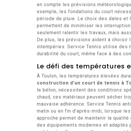
en compte les prévisions météorologique
exemple, les fondations du court nécessit
période de pluie. Le choix des dates et 
permettent de minimiser les interruptions
seulement ralentir les travaux, mais auss
De plus, les prévisions aident à choisir
intempéries. Service Tennis utilise des 
durabilité du court, même face à des co
Le défi des températures 
À Toulon, les températures élevées duran
construction d’un court de tennis à T
le béton, nécessitent des conditions sp
chaud, ces matériaux peuvent sécher tro
mauvaise adhérence. Service Tennis antic
matin ou en fin d’après-midi, lorsque le
approche permet de maintenir la qualité et
des équipements modernes et adaptés pou