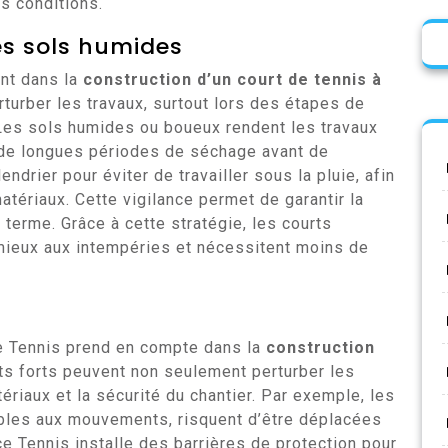
es conditions.
des sols humides
ant dans la
construction d’un court de tennis à
erturber les travaux, surtout lors des étapes de
Les sols humides ou boueux rendent les travaux
 de longues périodes de séchage avant de
ndrier pour éviter de travailler sous la pluie, afin
matériaux. Cette vigilance permet de garantir la
ng terme. Grâce à cette stratégie, les courts
 mieux aux intempéries et nécessitent moins de
ce Tennis prend en compte dans la
construction
ts forts peuvent non seulement perturber les
ériaux et la sécurité du chantier. Par exemple, les
ibles aux mouvements, risquent d’être déplacées
 Tennis installe des barrières de protection pour