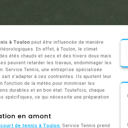
nnis à Toulon
peut être influencée de manière
étéorologiques. En effet, à Toulon, le climat
 des étés chauds et secs et des hivers doux mais
ues peuvent retarder les travaux, endommager les
ain. Service Tennis, une entreprise spécialisée
sait s’adapter à ces contraintes. Ils ajustent leur
en fonction de la météo pour minimiser les
tions durables et en bon état. Toutefois, chaque
s spécifiques, ce qui nécessite une préparation
ation en amont
 court de tennis à Toulon
,
Service Tennis prend