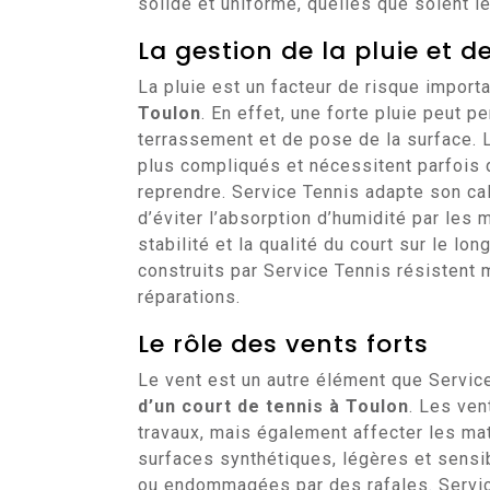
solide et uniforme, quelles que soient l
La gestion de la pluie et 
La pluie est un facteur de risque import
Toulon
. En effet, une forte pluie peut p
terrassement et de pose de la surface. 
plus compliqués et nécessitent parfois
reprendre. Service Tennis adapte son cale
d’éviter l’absorption d’humidité par les 
stabilité et la qualité du court sur le lo
construits par Service Tennis résistent
réparations.
Le rôle des vents forts
Le vent est un autre élément que Servi
d’un court de tennis à Toulon
. Les ven
travaux, mais également affecter les mat
surfaces synthétiques, légères et sens
ou endommagées par des rafales. Service