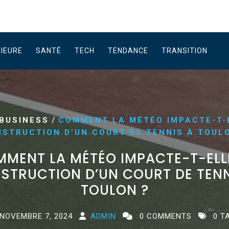
RIEURE
SANTÉ
TECH
TENDANCE
TRANSITION
/
BUSINESS
COMMENT LA MÉTÉO IMPACTE-T-
STRUCTION D’UN COURT DE TENNIS À TOUL
MENT LA MÉTÉO IMPACTE-T-ELL
STRUCTION D’UN COURT DE TENN
TOULON ?
NOVEMBRE 7, 2024
ADMIN
0 COMMENTS
0 T