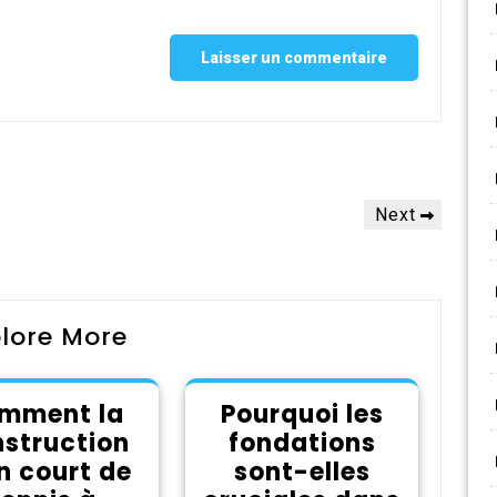
Next
Next
Post
lore More
mment la
Pourquoi les
struction
fondations
n court de
sont-elles