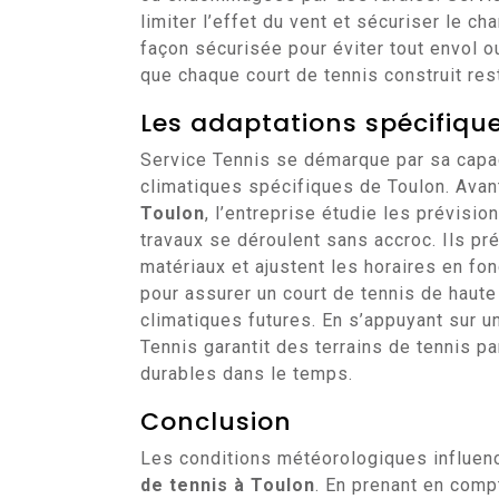
limiter l’effet du vent et sécuriser le ch
façon sécurisée pour éviter tout envol o
que chaque court de tennis construit res
Les adaptations spécifique
Service Tennis se démarque par sa capaci
climatiques spécifiques de Toulon. Ava
Toulon
, l’entreprise étudie les prévisi
travaux se déroulent sans accroc. Ils p
matériaux et ajustent les horaires en fon
pour assurer un court de tennis de haute 
climatiques futures. En s’appuyant sur u
Tennis garantit des terrains de tennis p
durables dans le temps.
Conclusion
Les conditions météorologiques influen
de tennis à Toulon
. En prenant en comp