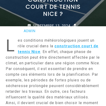
COURT DE TENNIS
NICE ?
SEPTEMBRE 13, 2024
ADMIN
0 COMMENTS
0
TAGS
L
es conditions météorologiques jouent un
rôle crucial dans la
construction court de
tennis Nice
. En effet, chaque phase de
construction peut être directement affectée par le
climat, en particulier dans une région comme Nice.
Par conséquent, il est essentiel de prendre en
compte ces éléments lors de la planification. Par
exemple, les périodes de fortes pluies ou de
sécheresse prolongée peuvent considérablement
retarder les travaux. En outre, ces facteurs
influencent la qualité des matériaux utilisés.
Ainsi, il devient crucial de bien choisir le moment