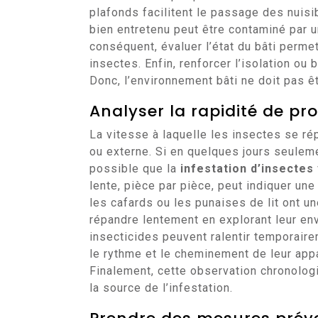
plafonds facilitent le passage des nuisi
bien entretenu peut être contaminé par un
conséquent, évaluer l’état du bâti perme
insectes. Enfin, renforcer l’isolation o
Donc, l’environnement bâti ne doit pas êt
Analyser la rapidité de pr
La vitesse à laquelle les insectes se rép
ou externe. Si en quelques jours seuleme
possible que la
infestation d’insectes
lente, pièce par pièce, peut indiquer un
les cafards ou les punaises de lit ont u
répandre lentement en explorant leur env
insecticides peuvent ralentir temporaire
le rythme et le cheminement de leur appa
Finalement, cette observation chronolog
la source de l’infestation.