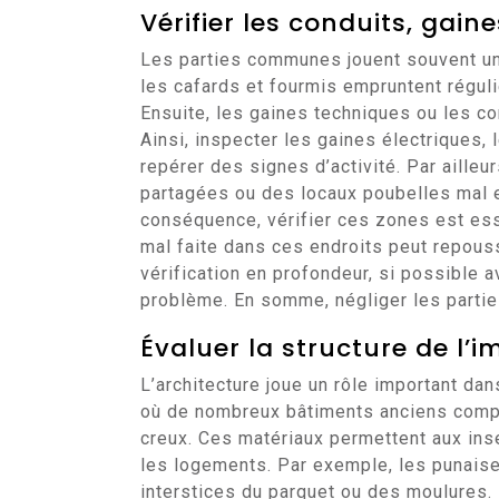
Vérifier les conduits, gai
Les parties communes jouent souvent u
les cafards et fourmis empruntent réguli
Ensuite, les gaines techniques ou les co
Ainsi, inspecter les gaines électriques,
repérer des signes d’activité. Par aille
partagées ou des locaux poubelles mal en
conséquence, vérifier ces zones est ess
mal faite dans ces endroits peut repous
vérification en profondeur, si possible a
problème. En somme, négliger les parti
Évaluer la structure de l’
L’architecture joue un rôle important da
où de nombreux bâtiments anciens compo
creux. Ces matériaux permettent aux inse
les logements. Par exemple, les punaise
interstices du parquet ou des moulures.