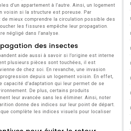
bles d’un appartement à l’autre. Ainsi, un logement
 voisin si la structure est poreuse. Par
t de mieux comprendre la circulation possible des
u boucher les fissures empêche leur propagation.
re négligé dans l’analyse.
opagation des insectes
andent aide aussi à savoir si l’origine est interne
nt plusieurs pièces sont touchées, il est
vienne de chez soi. En revanche, une invasion
e progression depuis un logement voisin. En effet,
ne capacité d’adaptation qui leur permet de se
ironnement. De plus, certains produits
ment leur avancée sans les éliminer. Ainsi, noter
rition donne des indices sur leur point de départ.
ique complète les indices visuels pour localiser