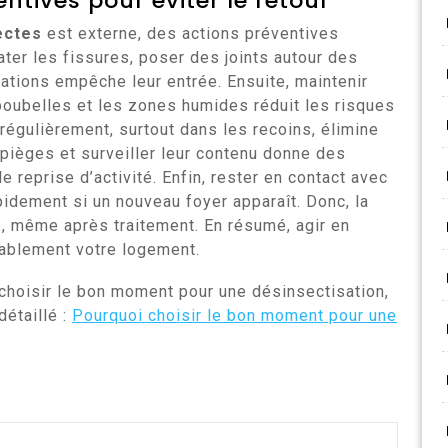
tives pour éviter le retour
ectes
est externe, des actions préventives
ter les fissures, poser des joints autour des
érations empêche leur entrée. Ensuite, maintenir
 poubelles et les zones humides réduit les risques
r régulièrement, surtout dans les recoins, élimine
s pièges et surveiller leur contenu donne des
e reprise d’activité. Enfin, rester en contact avec
pidement si un nouveau foyer apparaît. Donc, la
e, même après traitement. En résumé, agir en
rablement votre logement.
choisir le bon moment pour une désinsectisation,
détaillé :
Pourquoi choisir le bon moment pour une