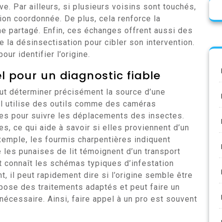
ve. Par ailleurs, si plusieurs voisins sont touchés,
tion coordonnée. De plus, cela renforce la
e partagé. Enfin, ces échanges offrent aussi des
 la désinsectisation pour cibler son intervention.
our identifier l’origine.
l pour un diagnostic fiable
eut déterminer précisément la source d’une
 il utilise des outils comme des caméras
es pour suivre les déplacements des insectes.
es, ce qui aide à savoir si elles proviennent d’un
xemple, les fourmis charpentières indiquent
 les punaises de lit témoignent d’un transport
rt connaît les schémas typiques d’infestation
, il peut rapidement dire si l’origine semble être
ropose des traitements adaptés et peut faire un
 nécessaire. Ainsi, faire appel à un pro est souvent