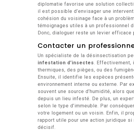
diplomatie favorise une solution collecti
il est possible d’envisager une interven
cohésion du voisinage face à un problèm
témoignages utiles à un professionnel de
Donc, dialoguer reste un levier efficace p
Contacter un professionne
Un spécialiste de la désinsectisation p
infestation d’insectes
. Effectivement,
thermiques, des pièges, ou des fumigèn
Ensuite, il identifie les espèces présent
environnement interne ou externe. Par e
souvent une source d’humidité, alors que
depuis un lieu infesté. De plus, un expe
selon le type d’immeuble. Par conséquent
votre logement ou un voisin. Enfin, il p
rapport utile pour une action juridique si
décisif.