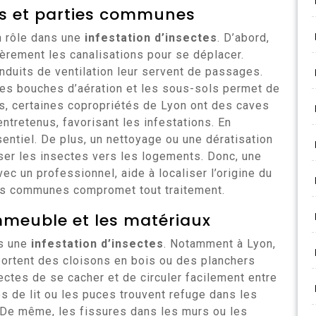
nes et parties communes
n rôle dans une
infestation d’insectes
. D’abord,
èrement les canalisations pour se déplacer.
nduits de ventilation leur servent de passages.
 les bouches d’aération et les sous-sols permet de
urs, certaines copropriétés de Lyon ont des caves
tretenus, favorisant les infestations. En
entiel. De plus, un nettoyage ou une dératisation
ser les insectes vers les logements. Donc, une
vec un professionnel, aide à localiser l’origine du
es communes compromet tout traitement.
immeuble et les matériaux
ns une
infestation d’insectes
. Notamment à Lyon,
rtent des cloisons en bois ou des planchers
ctes de se cacher et de circuler facilement entre
s de lit ou les puces trouvent refuge dans les
 De même, les fissures dans les murs ou les