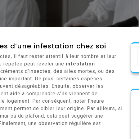
nes d’une infestation chez soi
tes, il faut rester attentif à leur nombre et leur
e répétée peut révéler une
infestation
excréments d’insectes, des ailes mortes, ou des
ce important. De plus, certaines espèces
ouvent désagréables. Ensuite, observer les
rent aide à comprendre s’ils viennent de
s le logement. Par conséquent, noter l’heure
ent permet de cibler leur origine. Par ailleurs, si
mur ou du plafond, cela peut suggérer une
Finalement, une observation régulière est
.