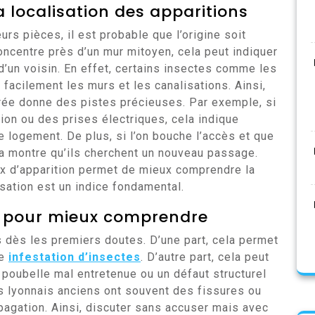
a localisation des apparitions
rs pièces, il est probable que l’origine soit
concentre près d’un mur mitoyen, cela peut indiquer
d’un voisin. En effet, certains insectes comme les
 facilement les murs et les canalisations. Ainsi,
trée donne des pistes précieuses. Par exemple, si
ion ou des prises électriques, cela indique
 logement. De plus, si l’on bouche l’accès et que
la montre qu’ils cherchent un nouveau passage.
ux d’apparition permet de mieux comprendre la
sation est un indice fondamental.
s pour mieux comprendre
ns dès les premiers doutes. D’une part, cela permet
ne
infestation d’insectes
. D’autre part, cela peut
oubelle mal entretenue ou un défaut structurel
s lyonnais anciens ont souvent des fissures ou
agation. Ainsi, discuter sans accuser mais avec