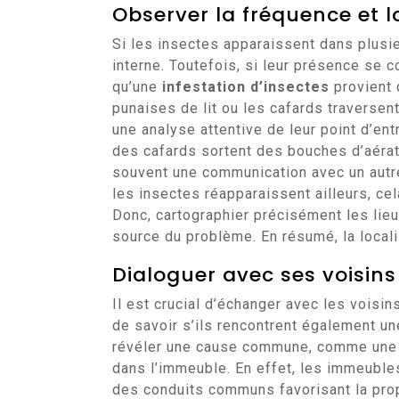
Observer la fréquence et l
Si les insectes apparaissent dans plusieu
interne. Toutefois, si leur présence se 
qu’une
infestation d’insectes
provient 
punaises de lit ou les cafards traversent
une analyse attentive de leur point d’en
des cafards sortent des bouches d’aérat
souvent une communication avec un autre
les insectes réapparaissent ailleurs, ce
Donc, cartographier précisément les lie
source du problème. En résumé, la locali
Dialoguer avec ses voisin
Il est crucial d’échanger avec les voisi
de savoir s’ils rencontrent également u
révéler une cause commune, comme une p
dans l’immeuble. En effet, les immeuble
des conduits communs favorisant la prop