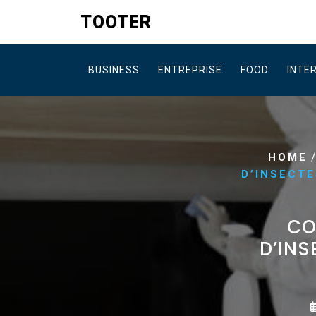
Skip
TOOTER
to
content
BUSINESS
ENTREPRISE
FOOD
INTE
HOME
D’INSECTE
CO
D’INS