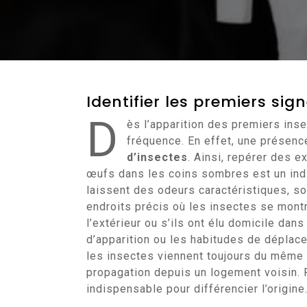
Identifier les premiers sig
D
ès l’apparition des premiers insec
fréquence. En effet, une présenc
d’insectes
. Ainsi, repérer des 
œufs dans les coins sombres est un indi
laissent des odeurs caractéristiques, s
endroits précis où les insectes se mont
l’extérieur ou s’ils ont élu domicile dan
d’apparition ou les habitudes de déplacem
les insectes viennent toujours du même 
propagation depuis un logement voisin. 
indispensable pour différencier l’origine