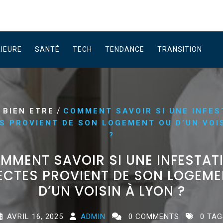
RIEURE
SANTÉ
TECH
TENDANCE
TRANSITION
/
/
BIEN ETRE
COMMENT SAVOIR SI UNE INFES
S PROVIENT DE SON LOGEMENT OU D’UN VOI
?
MMENT SAVOIR SI UNE INFESTAT
ECTES PROVIENT DE SON LOGEM
D’UN VOISIN À LYON ?
AVRIL 16, 2025
ADMIN
0 COMMENTS
0 TAG