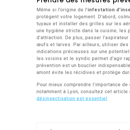
Prendre des mesures préven
Même si l’origine de l’
infestation d’ins
protègent votre logement. D’abord, colma
tuyaux et installer des grilles sur les a
une hygiène stricte dans la cuisine, les
d’attraction. De plus, passer l’aspirateu
œufs et larves. Par ailleurs, utiliser de
indications précieuses sur une potentiell
les voisins et le syndic permet d’agir ra
prévention est un bouclier indispensabl
amont évite les récidives et protège du
Pour mieux comprendre l’importance de 
notamment à Lyon, consultez cet article 
désinsectisation est essentiel