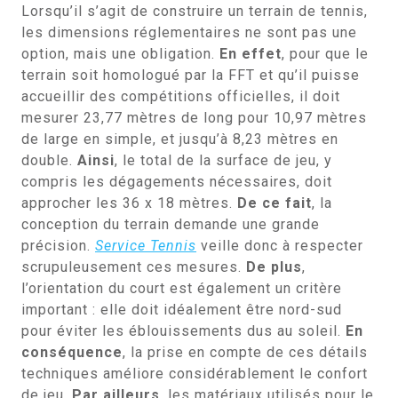
Lorsqu’il s’agit de construire un terrain de tennis,
les dimensions réglementaires ne sont pas une
option, mais une obligation.
En effet
, pour que le
terrain soit homologué par la FFT et qu’il puisse
accueillir des compétitions officielles, il doit
mesurer 23,77 mètres de long pour 10,97 mètres
de large en simple, et jusqu’à 8,23 mètres en
double.
Ainsi
, le total de la surface de jeu, y
compris les dégagements nécessaires, doit
approcher les 36 x 18 mètres.
De ce fait
, la
conception du terrain demande une grande
précision.
Service Tennis
veille donc à respecter
scrupuleusement ces mesures.
De plus
,
l’orientation du court est également un critère
important : elle doit idéalement être nord-sud
pour éviter les éblouissements dus au soleil.
En
conséquence
, la prise en compte de ces détails
techniques améliore considérablement le confort
de jeu.
Par ailleurs
, les matériaux utilisés pour le