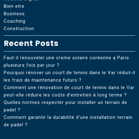
Bien etre
Business
Coaching
Construction
Recent Posts
Faut-il renouveler une creme solaire coréenne a Paris
plusieurs fois par jour ?
Pourquoi rénover un court de tennis dans le Var réduit-il
les frais de maintenance futurs ?
Comment une rénovation de court de tennis dans le Var
peut-elle réduire les coûts d’entretien à long terme ?
Quelles normes respecter pour installer un terrain de
padel ?
Comment garantir la durabilité d’une installation terrain
de padel ?