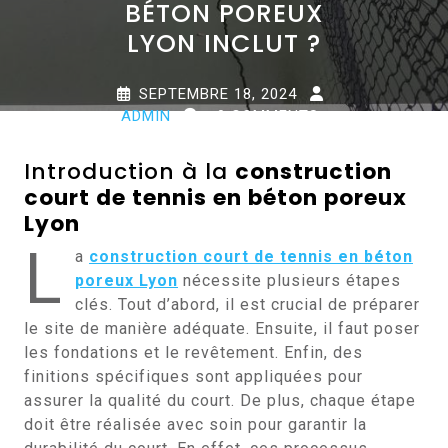
BÉTON POREUX
LYON INCLUT ?
SEPTEMBRE 18, 2024
ADMIN
0 COMMENTS
0 TAGS
Introduction à la
construction
court de tennis en béton poreux
Lyon
L
a
construction court de tennis en béton
poreux Lyon
nécessite plusieurs étapes
clés. Tout d’abord, il est crucial de préparer
le site de manière adéquate. Ensuite, il faut poser
les fondations et le revêtement. Enfin, des
finitions spécifiques sont appliquées pour
assurer la qualité du court. De plus, chaque étape
doit être réalisée avec soin pour garantir la