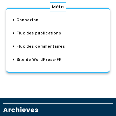
Méta
Connexion
Flux des publications
Flux des commentaires
Site de WordPress-FR
Archieves