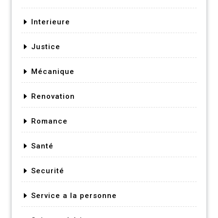
Interieure
Justice
Mécanique
Renovation
Romance
Santé
Securité
Service a la personne