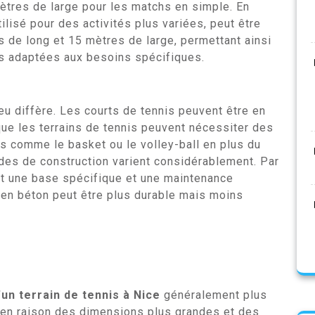
tres de large pour les matchs en simple. En
tilisé pour des activités plus variées, peut être
es de long et 15 mètres de large, permettant ainsi
ns adaptées aux besoins spécifiques.
jeu diffère. Les courts de tennis peuvent être en
 que les terrains de tennis peuvent nécessiter des
ns comme le basket ou le volley-ball en plus du
odes de construction varient considérablement. Par
ert une base spécifique et une maintenance
nt en béton peut être plus durable mais moins
un terrain de tennis à Nice
généralement plus
 en raison des dimensions plus grandes et des