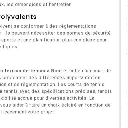
x, les dimensions et l’entretien.
Polyvalents
doivent se conformer à des réglementations
ion. Ils peuvent nécessiter des normes de sécurité
sports et une planification plus complexe pour
ultiples.
n terrain de tennis à Nice
et celle d’un court de
es présentent des différences importantes en
ion et de réglementation. Les courts de tennis
e tennis avec des spécifications précises, tandis
exibilité accrue pour diverses activités. La
ous aider à faire un choix éclairé en fonction de
fficacement votre projet.