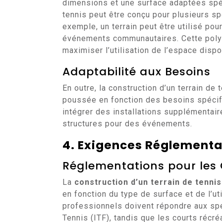
dimensions et une surface adaptées spéc
tennis peut être conçu pour plusieurs spo
exemple, un terrain peut être utilisé pou
événements communautaires. Cette polyv
maximiser l’utilisation de l’espace dispo
Adaptabilité aux Besoins
En outre, la construction d’un terrain d
poussée en fonction des besoins spécifi
intégrer des installations supplémentai
structures pour des événements.
4. Exigences Réglementa
Réglementations pour les
La
construction d’un terrain de tennis
en fonction du type de surface et de l’ut
professionnels doivent répondre aux spé
Tennis (ITF), tandis que les courts récr