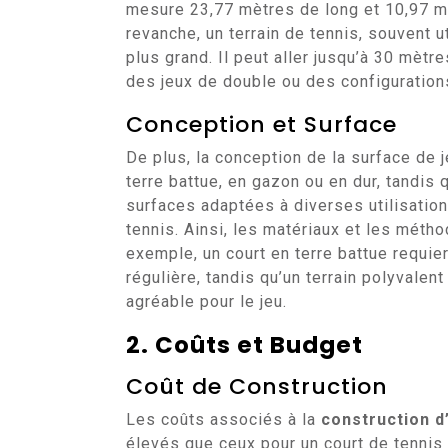
mesure 23,77 mètres de long et 10,97 mè
revanche, un terrain de tennis, souvent u
plus grand. Il peut aller jusqu’à 30 mètr
des jeux de double ou des configuratio
Conception et Surface
De plus, la conception de la surface de 
terre battue, en gazon ou en dur, tandis
surfaces adaptées à diverses utilisatio
tennis. Ainsi, les matériaux et les méth
exemple, un court en terre battue requi
régulière, tandis qu’un terrain polyvale
agréable pour le jeu.
2. Coûts et Budget
Coût de Construction
Les coûts associés à la
construction d’
élevés que ceux pour un court de tennis