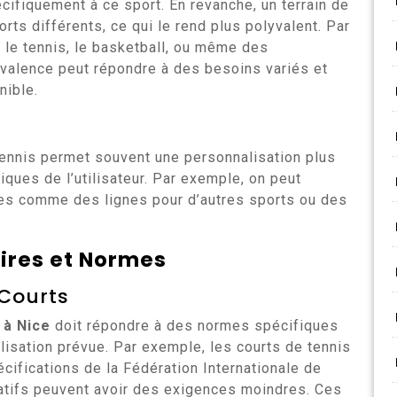
ifiquement à ce sport. En revanche, un terrain de
rts différents, ce qui le rend plus polyvalent. Par
r le tennis, le basketball, ou même des
alence peut répondre à des besoins variés et
nible.
e tennis permet souvent une personnalisation plus
ques de l’utilisateur. Par exemple, on peut
res comme des lignes pour d’autres sports ou des
ires et Normes
 Courts
 à Nice
doit répondre à des normes spécifiques
ilisation prévue. Par exemple, les courts de tennis
cifications de la Fédération Internationale de
éatifs peuvent avoir des exigences moindres. Ces