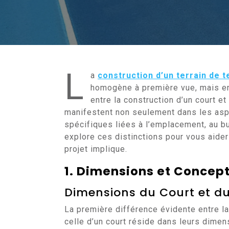
L
a
construction d’un terrain de t
homogène à première vue, mais en 
entre la construction d’un court et
manifestent non seulement dans les asp
spécifiques liées à l’emplacement, au bu
explore ces distinctions pour vous aid
projet implique.
1. Dimensions et Concep
Dimensions du Court et du
La première différence évidente entre l
celle d’un court réside dans leurs dimen