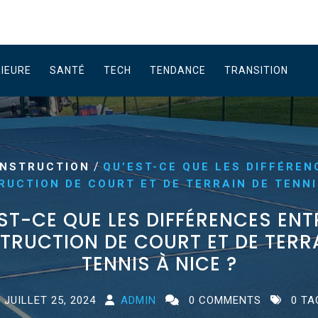
RIEURE
SANTÉ
TECH
TENDANCE
TRANSITION
/
NSTRUCTION
QU’EST-CE QUE LES DIFFÉREN
UCTION DE COURT ET DE TERRAIN DE TENNI
ST-CE QUE LES DIFFÉRENCES ENT
RUCTION DE COURT ET DE TERR
TENNIS À NICE ?
JUILLET 25, 2024
ADMIN
0 COMMENTS
0 TA