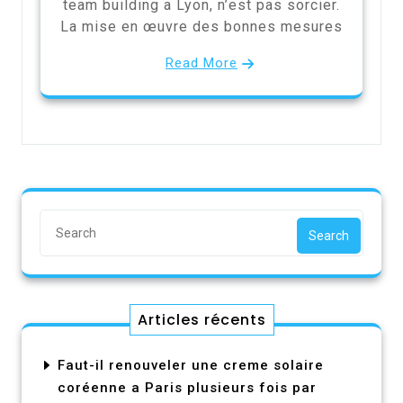
team building a Lyon, n’est pas sorcier.
La mise en œuvre des bonnes mesures
Read More
Search
Articles récents
Faut-il renouveler une creme solaire
coréenne a Paris plusieurs fois par