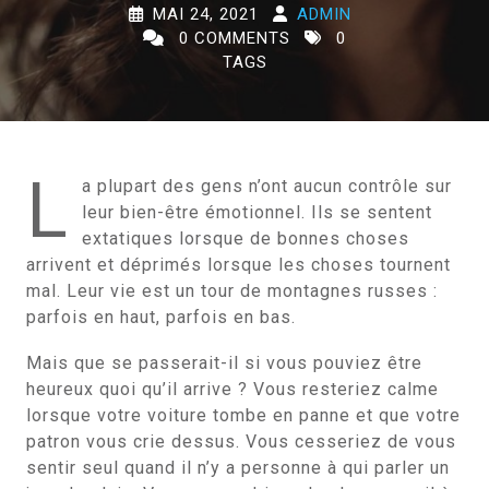
MAI 24, 2021
ADMIN
0 COMMENTS
0
TAGS
L
a plupart des gens n’ont aucun contrôle sur
leur bien-être émotionnel. Ils se sentent
extatiques lorsque de bonnes choses
arrivent et déprimés lorsque les choses tournent
mal. Leur vie est un tour de montagnes russes :
parfois en haut, parfois en bas.
Mais que se passerait-il si vous pouviez être
heureux quoi qu’il arrive ? Vous resteriez calme
lorsque votre voiture tombe en panne et que votre
patron vous crie dessus. Vous cesseriez de vous
sentir seul quand il n’y a personne à qui parler un