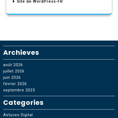
Site de WordPress-FR
Archieves
août 2026
juillet 2026
juin 2026
février 2026
septembre 2025
Categories
Astuces Digital