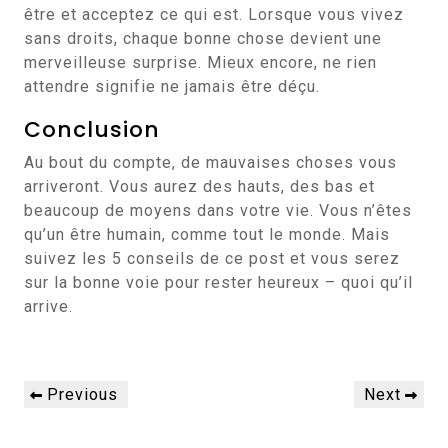
être et acceptez ce qui est. Lorsque vous vivez
sans droits, chaque bonne chose devient une
merveilleuse surprise. Mieux encore, ne rien
attendre signifie ne jamais être déçu.
Conclusion
Au bout du compte, de mauvaises choses vous
arriveront. Vous aurez des hauts, des bas et
beaucoup de moyens dans votre vie. Vous n’êtes
qu’un être humain, comme tout le monde. Mais
suivez les 5 conseils de ce post et vous serez
sur la bonne voie pour rester heureux – quoi qu’il
arrive.
Navigation
Previous
Next
Previous
Next
de
Post
Post
l’article