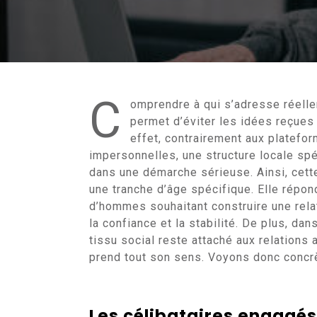
C
omprendre à qui s’adresse réell
permet d’éviter les idées reçues 
effet, contrairement aux platefo
impersonnelles, une structure locale 
dans une démarche sérieuse. Ainsi, cette
une tranche d’âge spécifique. Elle répond
d’hommes souhaitant construire une rel
la confiance et la stabilité. De plus, da
tissu social reste attaché aux relation
prend tout son sens. Voyons donc concr
Les célibataires engagés