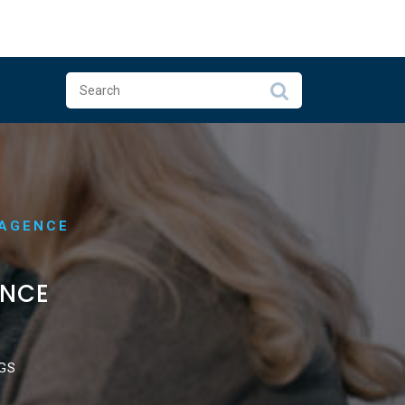
 AGENCE
ENCE
GS