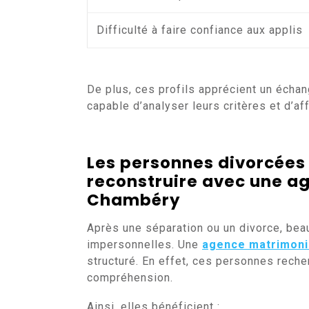
Difficulté à faire confiance aux applis
De plus, ces profils apprécient un échang
capable d’analyser leurs critères et d’a
Les personnes divorcées
reconstruire avec une a
Chambéry
Après une séparation ou un divorce, bea
impersonnelles. Une
agence matrimoni
structuré. En effet, ces personnes rech
compréhension.
Ainsi, elles bénéficient :