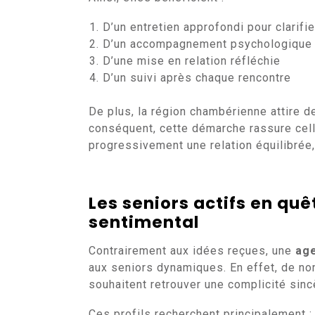
D’un entretien approfondi pour clarifie
D’un accompagnement psychologique 
D’une mise en relation réfléchie
D’un suivi après chaque rencontre
De plus, la région chambérienne attire des
conséquent, cette démarche rassure cell
progressivement une relation équilibrée
Les seniors actifs en qu
sentimental
Contrairement aux idées reçues, une
ag
aux seniors dynamiques. En effet, de n
souhaitent retrouver une complicité sinc
Ces profils recherchent principalement :