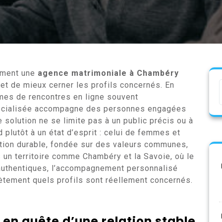
ement une
agence matrimoniale à Chambéry
et de mieux cerner les profils concernés. En
rmes de rencontres en ligne souvent
spécialisée accompagne des personnes engagées
 solution ne se limite pas à un public précis ou à
 plutôt à un état d’esprit : celui de femmes et
ation durable, fondée sur des valeurs communes,
ns un territoire comme Chambéry et la Savoie, où le
s authentiques, l’accompagnement personnalisé
ètement quels profils sont réellement concernés.
 en quête d’une relation stable