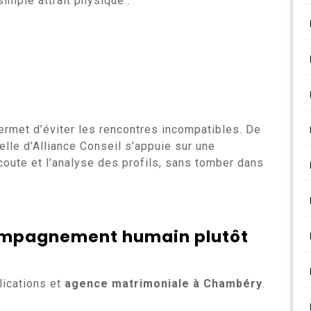
simple attrait physique :
rmet d’éviter les rencontres incompatibles. De
lle d’Alliance Conseil s’appuie sur une
coute et l’analyse des profils, sans tomber dans
compagnement humain plutôt
lications et
agence matrimoniale à Chambéry
.