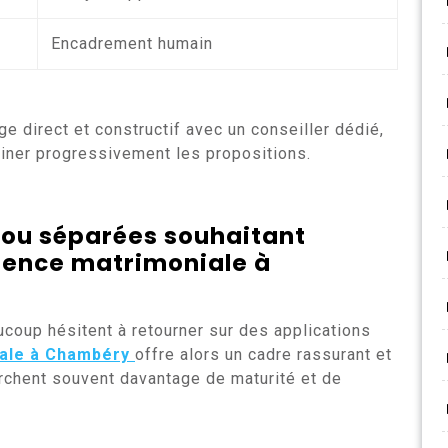
Encadrement humain
e direct et constructif avec un conseiller dédié,
ffiner progressivement les propositions.
 ou séparées souhaitant
gence matrimoniale à
ucoup hésitent à retourner sur des applications
ale à Chambéry
offre alors un cadre rassurant et
erchent souvent davantage de maturité et de