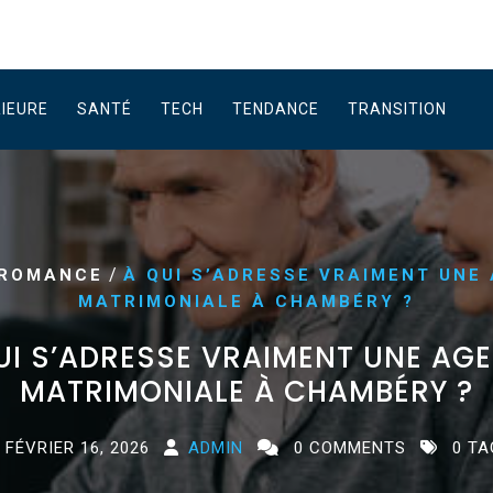
RIEURE
SANTÉ
TECH
TENDANCE
TRANSITION
/
ROMANCE
À QUI S’ADRESSE VRAIMENT UNE
MATRIMONIALE À CHAMBÉRY ?
UI S’ADRESSE VRAIMENT UNE AG
MATRIMONIALE À CHAMBÉRY ?
FÉVRIER 16, 2026
ADMIN
0 COMMENTS
0 TA