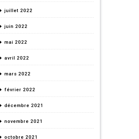
juillet 2022
juin 2022
mai 2022
avril 2022
mars 2022
février 2022
décembre 2021
novembre 2021
octobre 2021