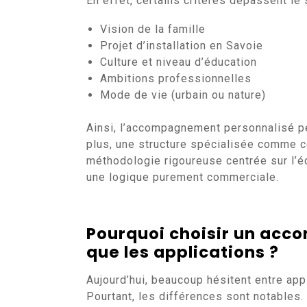
En effet, certains critères dépassent le 
Vision de la famille
Projet d’installation en Savoie
Culture et niveau d’éducation
Ambitions professionnelles
Mode de vie (urbain ou nature)
Ainsi, l’accompagnement personnalisé pe
plus, une structure spécialisée comme ce
méthodologie rigoureuse centrée sur l’é
une logique purement commerciale.
Pourquoi choisir un ac
que les applications ?
Aujourd’hui, beaucoup hésitent entre app
Pourtant, les différences sont notables.