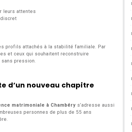
r leurs attentes
discret
 profils attachés à la stabilité familiale. Par
es et ceux qui souhaitent reconstruire
, sans pression.
ête d’un nouveau chapitre
ence matrimoniale à Chambéry
s’adresse aussi
ombreuses personnes de plus de 55 ans
ère.