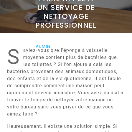
UN SERVICE DE
NETTOYAGE
PROFESSIONNEL
SEPTEMBRE 25, 2022
ADMIN
0 COMMENTS
S
aviez-vous que l’éponge à vaisselle
0 TAGS
moyenne contient plus de bactéries que
les toilettes ? Si l’on ajoute à cela les
bactéries provenant des animaux domestiques,
des enfants et de la vie quotidienne, il est facile
de comprendre comment une maison peut
rapidement devenir insalubre. Vous avez du mal à
trouver le temps de nettoyer votre maison ou
votre bureau sans vous priver de ce que vous
aimez faire ?
Heureusement, il existe une solution simple. Si