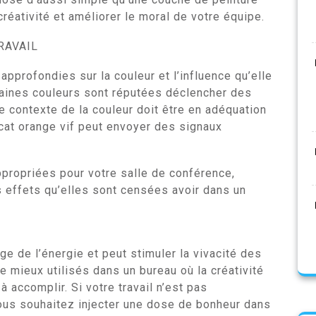
 créativité et améliorer le moral de votre équipe.
RAVAIL
profondies sur la couleur et l’influence qu’elle
rtaines couleurs sont réputées déclencher des
 contexte de la couleur doit être en adéquation
vocat orange vif peut envoyer des signaux
ppropriées pour votre salle de conférence,
s effets qu’elles sont censées avoir dans un
ge de l’énergie et peut stimuler la vivacité des
e mieux utilisés dans un bureau où la créativité
 accomplir. Si votre travail n’est pas
ous souhaitez injecter une dose de bonheur dans