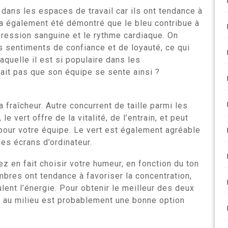
dans les espaces de travail car ils ont tendance à
 Il a également été démontré que le bleu contribue à
pression sanguine et le rythme cardiaque. On
 sentiments de confiance et de loyauté, ce qui
aquelle il est si populaire dans les
rait pas que son équipe se sente ainsi ?
la fraîcheur. Autre concurrent de taille parmi les
e vert offre de la vitalité, de l’entrain, et peut
pour votre équipe. Le vert est également agréable
des écrans d’ordinateur.
z en fait choisir votre humeur, en fonction du ton
mbres ont tendance à favoriser la concentration,
ulent l’énergie. Pour obtenir le meilleur des deux
t au milieu est probablement une bonne option