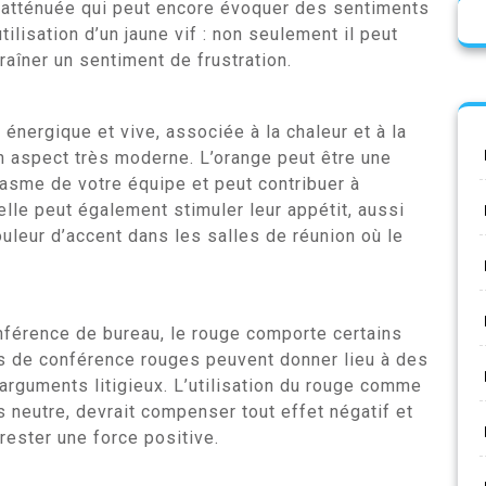
on atténuée qui peut encore évoquer des sentiments
’utilisation d’un jaune vif : non seulement il peut
raîner un sentiment de frustration.
énergique et vive, associée à la chaleur et à la
un aspect très moderne. L’orange peut être une
iasme de votre équipe et peut contribuer à
elle peut également stimuler leur appétit, aussi
ouleur d’accent dans les salles de réunion où le
nférence de bureau, le rouge comporte certains
s de conférence rouges peuvent donner lieu à des
arguments litigieux. L’utilisation du rouge comme
s neutre, devrait compenser tout effet négatif et
rester une force positive.