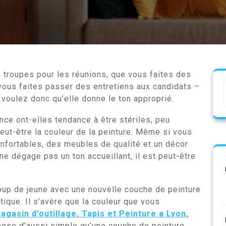
 troupes pour les réunions, que vous faites des
 vous faites passer des entretiens aux candidats –
voulez donc qu’elle donne le ton approprié.
nce ont-elles tendance à être stériles, peu
peut-être la couleur de la peinture. Même si vous
onfortables, des meubles de qualité et un décor
 ne dégage pas un ton accueillant, il est peut-être
oup de jeune avec une nouvelle couche de peinture
hétique. Il s’avère que la couleur que vous
agasin d’outillage, Tapis et Peinture a Lyon,
chose d’aussi simple qu’une couche de peinture