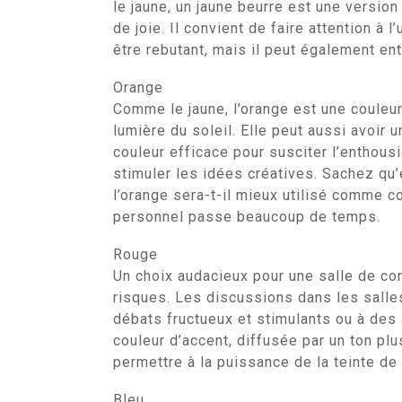
le jaune, un jaune beurre est une versi
de joie. Il convient de faire attention à l
être rebutant, mais il peut également ent
Orange
Comme le jaune, l’orange est une couleur 
lumière du soleil. Elle peut aussi avoir 
couleur efficace pour susciter l’enthous
stimuler les idées créatives. Sachez qu’
l’orange sera-t-il mieux utilisé comme c
personnel passe beaucoup de temps.
Rouge
Un choix audacieux pour une salle de co
risques. Les discussions dans les salle
débats fructueux et stimulants ou à des 
couleur d’accent, diffusée par un ton plu
permettre à la puissance de la teinte de 
Bleu