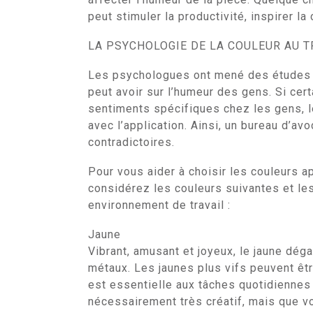
peut stimuler la productivité, inspirer la
LA PSYCHOLOGIE DE LA COULEUR AU T
Les psychologues ont mené des études ap
peut avoir sur l’humeur des gens. Si ce
sentiments spécifiques chez les gens, le
avec l’application. Ainsi, un bureau d’a
contradictoires.
Pour vous aider à choisir les couleurs a
considérez les couleurs suivantes et le
environnement de travail :
Jaune
Vibrant, amusant et joyeux, le jaune déga
métaux. Les jaunes plus vifs peuvent êtr
est essentielle aux tâches quotidiennes à
nécessairement très créatif, mais que v