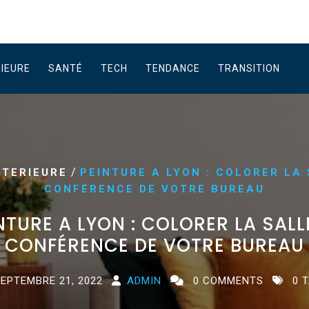
RIEURE
SANTÉ
TECH
TENDANCE
TRANSITION
/
NTERIEURE
PEINTURE A LYON : COLORER LA
CONFÉRENCE DE VOTRE BUREAU
NTURE A LYON : COLORER LA SALL
CONFÉRENCE DE VOTRE BUREAU
EPTEMBRE 21, 2022
ADMIN
0 COMMENTS
0 