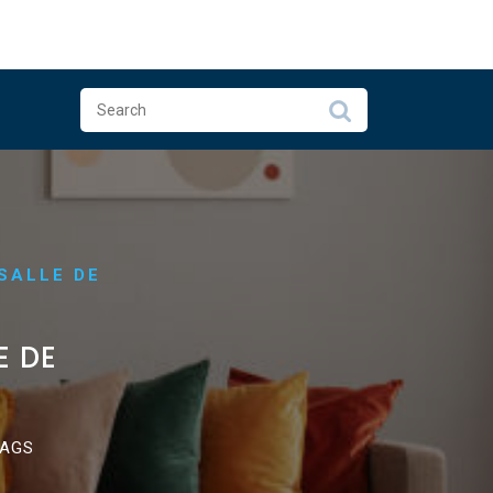
 SALLE DE
E DE
TAGS