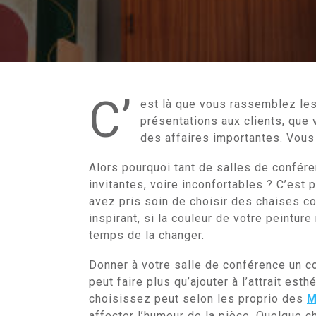
C’
est là que vous rassemblez les
présentations aux clients, que
des affaires importantes. Vous 
Alors pourquoi tant de salles de confére
invitantes, voire inconfortables ? C’est 
avez pris soin de choisir des chaises c
inspirant, si la couleur de votre peinture
temps de la changer.
Donner à votre salle de conférence un c
peut faire plus qu’ajouter à l’attrait est
choisissez peut selon les proprio des
M
affecter l’humeur de la pièce. Quelque 