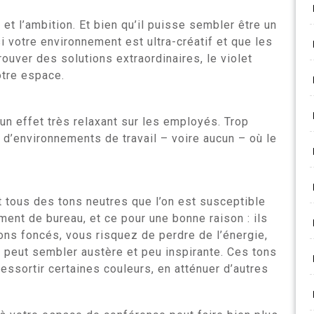
é et l’ambition. Et bien qu’il puisse sembler être un
i votre environnement est ultra-créatif et que les
rouver des solutions extraordinaires, le violet
otre espace.
 un effet très relaxant sur les employés. Trop
eu d’environnements de travail – voire aucun – où le
ont tous des tons neutres que l’on est susceptible
ment de bureau, et ce pour une bonne raison : ils
tons foncés, vous risquez de perdre de l’énergie,
s peut sembler austère et peu inspirante. Ces tons
ressortir certaines couleurs, en atténuer d’autres