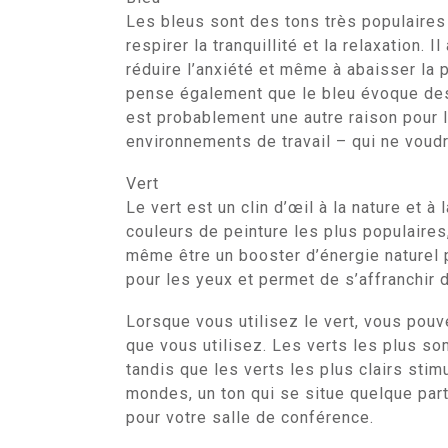
Les bleus sont des tons très populaires 
respirer la tranquillité et la relaxation.
réduire l’anxiété et même à abaisser la 
pense également que le bleu évoque des
est probablement une autre raison pour l
environnements de travail – qui ne voud
Vert
Le vert est un clin d’œil à la nature et à 
couleurs de peinture les plus populaires, l
même être un booster d’énergie naturel 
pour les yeux et permet de s’affranchir 
Lorsque vous utilisez le vert, vous pouve
que vous utilisez. Les verts les plus so
tandis que les verts les plus clairs stim
mondes, un ton qui se situe quelque par
pour votre salle de conférence.