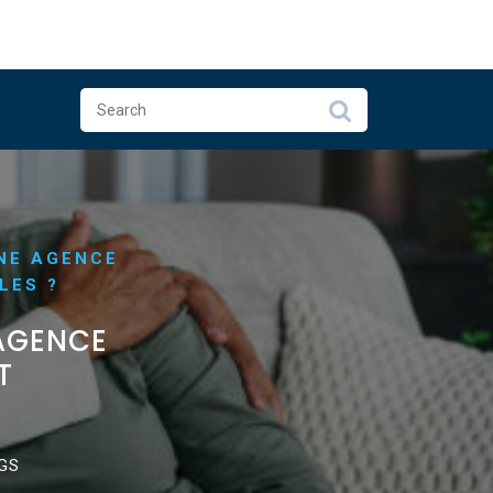
UNE AGENCE
LES ?
 AGENCE
T
GS