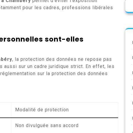
 à Chambéry
permet d’éviter l’exposition
otamment pour les cadres, professions libérales
rsonnelles sont-elles
mbéry
, la protection des données ne repose pas
 aussi sur un cadre juridique strict. En effet, les
réglementation sur la protection des données
Modalité de protection
Non divulguée sans accord