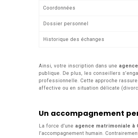
Coordonnées
Dossier personnel
Historique des échanges
Ainsi, votre inscription dans une
agence
publique. De plus, les conseillers s’eng
professionnelle. Cette approche rassure
affective ou en situation délicate (divor
Un accompagnement pers
La force d’une
agence matrimoniale à
l’accompagnement humain. Contrairement