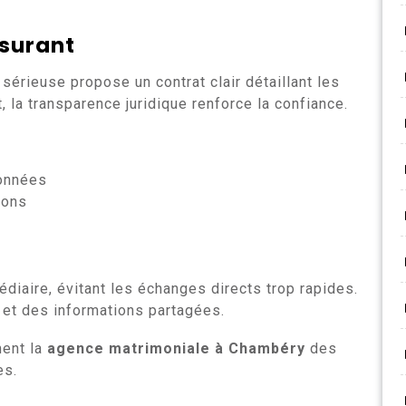
ssurant
sérieuse propose un contrat clair détaillant les
 la transparence juridique renforce la confiance.
données
ions
édiaire, évitant les échanges directs trop rapides.
 et des informations partagées.
ment la
agence matrimoniale à Chambéry
des
es.