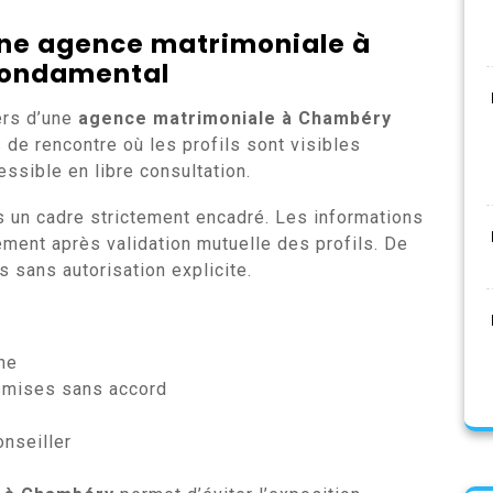
 une agence matrimoniale à
fondamental
iers d’une
agence matrimoniale à Chambéry
 de rencontre où les profils sont visibles
essible en libre consultation.
s un cadre strictement encadré. Les informations
ent après validation mutuelle des profils. De
s sans autorisation explicite.
gne
smises sans accord
nseiller