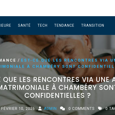
RIEURE
SANTÉ
TECH
TENDANCE
TRANSITION
/
MANCE
EST-CE QUE LES RENCONTRES VIA 
IMONIALE À CHAMBÉRY SONT CONFIDENTIEL
 QUE LES RENCONTRES VIA UNE
MATRIMONIALE À CHAMBÉRY SON
CONFIDENTIELLES ?
FÉVRIER 10, 2026
ADMIN
0 COMMENTS
0 TA