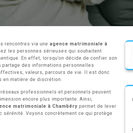
es rencontres via une
agence matrimoniale à
hez les personnes sérieuses qui souhaitent
ntique. En effet, lorsqu’on décide de confier son
on partage des informations personnelles
affectives, valeurs, parcours de vie. Il est donc
s en matière de discrétion.
es réseaux professionnels et personnels peuvent
dimension encore plus importante. Ainsi,
ence matrimoniale à Chambéry
permet de lever
c sérénité. Voyons concrètement ce qui protège