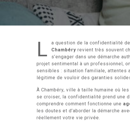
L
a question de la confidentialité d
Chambéry
revient très souvent c
s’engager dans une démarche authe
projet sentimental à un professionnel, 
sensibles : situation familiale, attentes 
légitime de vouloir des garanties solide
À Chambéry, ville à taille humaine où l
se croiser, la confidentialité prend une 
comprendre comment fonctionne une
ag
les doutes et d’aborder la démarche ave
réellement votre vie privée.