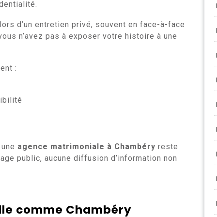
dentialité.
lors d’un entretien privé, souvent en face-à-face
vous n’avez pas à exposer votre histoire à une
nt :
bilité
r une
agence matrimoniale à Chambéry
reste
hage public, aucune diffusion d’information non
ville comme Chambéry