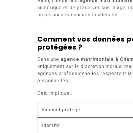
Ainsi, choisir une
agence matrimoniale
numérique et de préserver son image, n
ou personnes connues localement.
Comment vos données pe
protégées ?
Dans une
agence matrimoniale à Cha
uniquement sur la discrétion morale, mais
agences professionnelles respectent la 
personnelles.
Cela implique :
Élément protégé
Identité