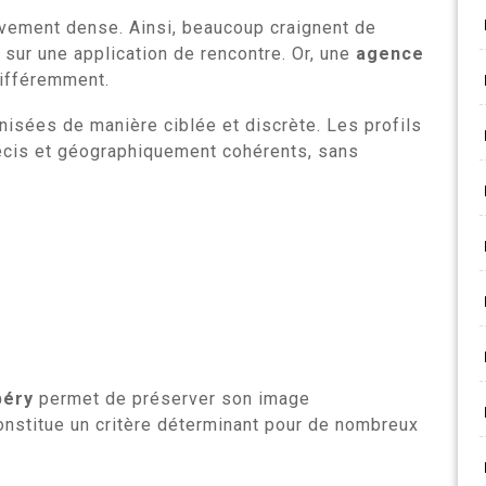
ivement dense. Ainsi, beaucoup craignent de
sur une application de rencontre. Or, une
agence
ifféremment.
anisées de manière ciblée et discrète. Les profils
récis et géographiquement cohérents, sans
béry
permet de préserver son image
onstitue un critère déterminant pour de nombreux