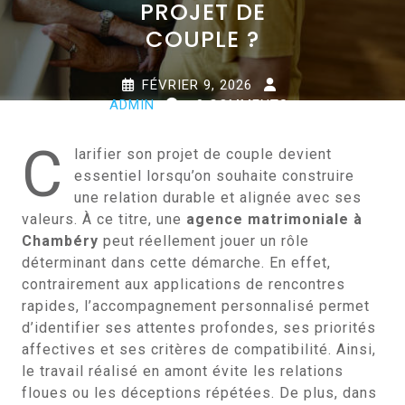
PROJET DE
COUPLE ?
FÉVRIER 9, 2026
ADMIN
0 COMMENTS
0 TAGS
C
larifier son projet de couple devient
essentiel lorsqu’on souhaite construire
une relation durable et alignée avec ses
valeurs. À ce titre, une
agence matrimoniale à
Chambéry
peut réellement jouer un rôle
déterminant dans cette démarche. En effet,
contrairement aux applications de rencontres
rapides, l’accompagnement personnalisé permet
d’identifier ses attentes profondes, ses priorités
affectives et ses critères de compatibilité. Ainsi,
le travail réalisé en amont évite les relations
floues ou les déceptions répétées. De plus, dans