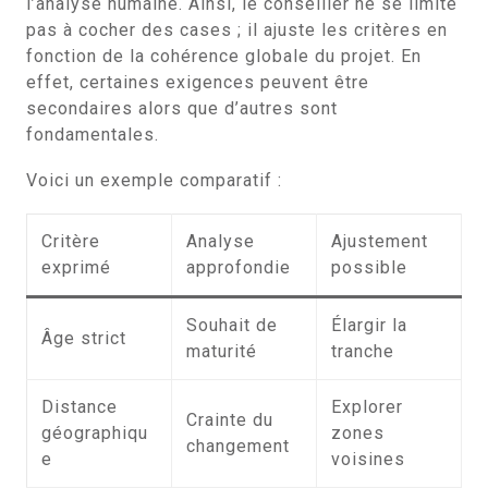
l’analyse humaine. Ainsi, le conseiller ne se limite
pas à cocher des cases ; il ajuste les critères en
fonction de la cohérence globale du projet. En
effet, certaines exigences peuvent être
secondaires alors que d’autres sont
fondamentales.
Voici un exemple comparatif :
Critère
Analyse
Ajustement
exprimé
approfondie
possible
Souhait de
Élargir la
Âge strict
maturité
tranche
Distance
Explorer
Crainte du
géographiqu
zones
changement
e
voisines