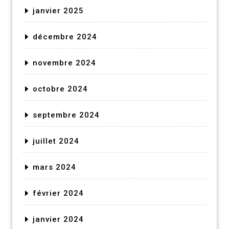
janvier 2025
décembre 2024
novembre 2024
octobre 2024
septembre 2024
juillet 2024
mars 2024
février 2024
janvier 2024