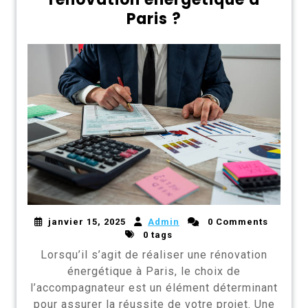
Paris ?
janvier 15, 2025
Admin
0 Comments
0 tags
Lorsqu’il s’agit de réaliser une rénovation
énergétique à Paris, le choix de
l’accompagnateur est un élément déterminant
pour assurer la réussite de votre projet. Une